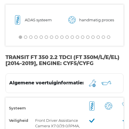
ADAS systeem
handmatig proces
TRANSIT FT 350 2.2 TDCI (FT 350M/L/E/EL)
[2014-2019], ENGINE: CYF5/CYFG
Algemene voertuiginformatie:
Systeem
Veiligheid
Front Driver Assistance
Camera X7.0/J9.0/IPMA,