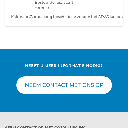
Bestuurder assistent
camera
-
Kalibratie/Aanpassing beschikbaar zonder het ADAS kalibratiet
HEEFT U MEER INFORMATIE NODIG?
NEEM CONTACT MET ONS OP
NEEM CONTACT OP MET COJALI USA INC.