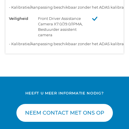
-
Kalibratie/Aanpassing beschikbaar zonder het ADAS kalibratiet
Veiligheid
Front Driver Assistance
Camera X7.0/J9.0/IPMA,
Bestuurder assistent
camera
-
Kalibratie/Aanpassing beschikbaar zonder het ADAS kalibratiet
HEEFT U MEER INFORMATIE NODIG?
NEEM CONTACT MET ONS OP