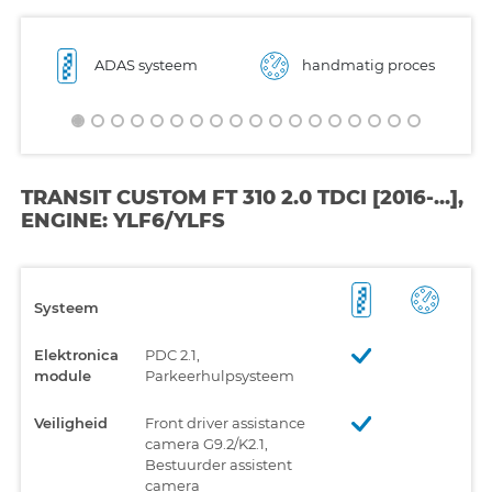
ADAS systeem
handmatig proces
TRANSIT CUSTOM FT 310 2.0 TDCI [2016-...],
ENGINE: YLF6/YLFS
Systeem
Elektronica
PDC 2.1,
module
Parkeerhulpsysteem
Veiligheid
Front driver assistance
camera G9.2/K2.1,
Bestuurder assistent
camera