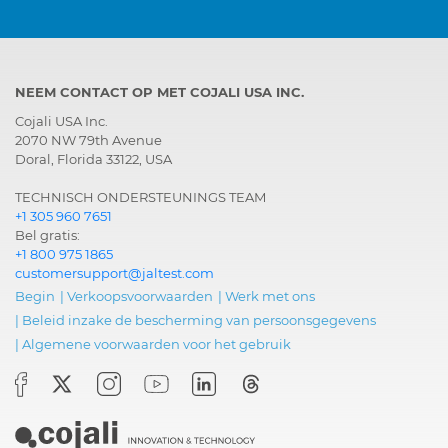
NEEM CONTACT OP MET COJALI USA INC.
Cojali USA Inc.
2070 NW 79th Avenue
Doral, Florida 33122, USA
TECHNISCH ONDERSTEUNINGS TEAM
+1 305 960 7651
Bel gratis:
+1 800 975 1865
customersupport@jaltest.com
Begin
|
Verkoopsvoorwaarden
|
Werk met ons
|
Beleid inzake de bescherming van persoonsgegevens
|
Algemene voorwaarden voor het gebruik