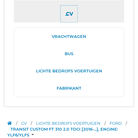
VRACHTWAGEN
BUS
LICHTE BEDRIJFS VOERTUIGEN
FABRIKANT
/
CV
/
LICHTE BEDRIJFS VOERTUIGEN
/
FORD
/
TRANSIT CUSTOM FT 310 2.0 TDCI [2016-...], ENGINE:
YLF6/YLFS