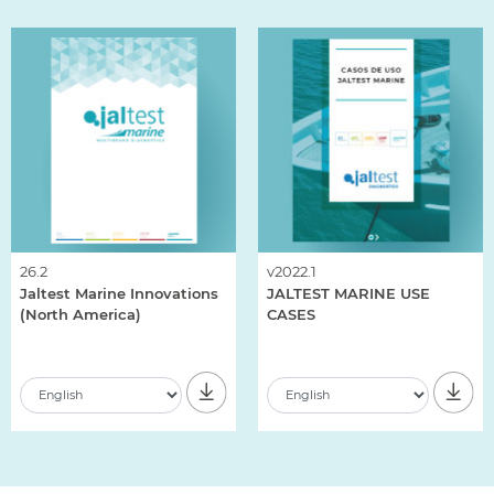
26.2
v2022.1
Jaltest Marine Innovations
JALTEST MARINE USE
(North America)
CASES