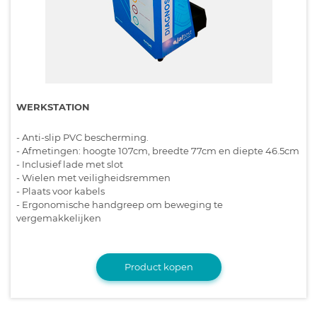
WERKSTATION
- Anti-slip PVC bescherming.
- Afmetingen: hoogte 107cm, breedte 77cm en diepte 46.5cm
- Inclusief lade met slot
- Wielen met veiligheidsremmen
- Plaats voor kabels
- Ergonomische handgreep om beweging te
vergemakkelijken
Product kopen