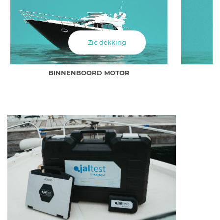
Zie dekking
BINNENBOORD MOTOR