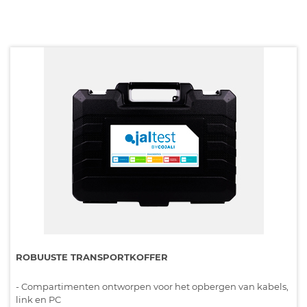
ROBUUSTE TRANSPORTKOFFER
- Compartimenten ontworpen voor het opbergen van kabels,
link en PC