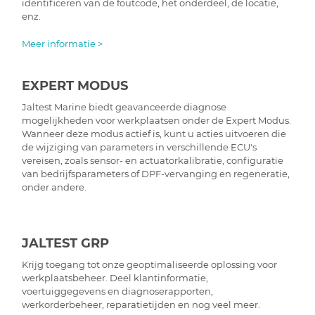
identificeren van de foutcode, het onderdeel, de locatie,
enz.
Meer informatie >
EXPERT MODUS
Jaltest Marine biedt geavanceerde diagnose
mogelijkheden voor werkplaatsen onder de Expert Modus.
Wanneer deze modus actief is, kunt u acties uitvoeren die
de wijziging van parameters in verschillende ECU's
vereisen, zoals sensor- en actuatorkalibratie, configuratie
van bedrijfsparameters of DPF-vervanging en regeneratie,
onder andere.
JALTEST GRP
Krijg toegang tot onze geoptimaliseerde oplossing voor
werkplaatsbeheer. Deel klantinformatie,
voertuiggegevens en diagnoserapporten,
werkorderbeheer, reparatietijden en nog veel meer.