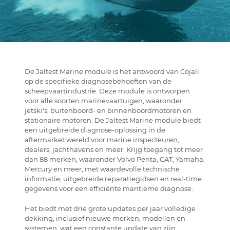
De Jaltest Marine module is het antwoord van Cojali
op de specifieke diagnosebehoeften van de
scheepvaartindustrie. Deze module is ontworpen
voor alle soorten marinevaartuigen, waaronder
jetski's, buitenboord- en binnenboordmotoren en
stationaire motoren. De Jaltest Marine module biedt
een uitgebreide diagnose-oplossing in de
aftermarket wereld voor marine inspecteuren,
dealers, jachthavens en meer. Krijg toegang tot meer
dan 88 merken, waaronder Volvo Penta, CAT, Yamaha,
Mercury en meer, met waardevolle technische
informatie, uitgebreide reparatiegidsen en real-time
gegevens voor een efficiënte maritieme diagnose.
Het biedt met drie grote updates per jaar volledige
dekking, inclusief nieuwe merken, modellen en
systemen, wat een constante update van zijn