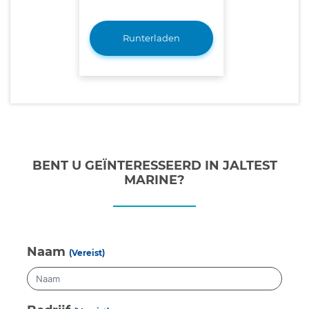
Runterladen
BENT U GEÏNTERESSEERD IN JALTEST
MARINE?
Naam
(Vereist)