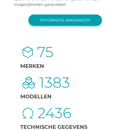
mogelijkheden garandeert.
INFORMATIE AANVRAGEN
75
MERKEN
1383
MODELLEN
2436
TECHNISCHE GEGEVENS