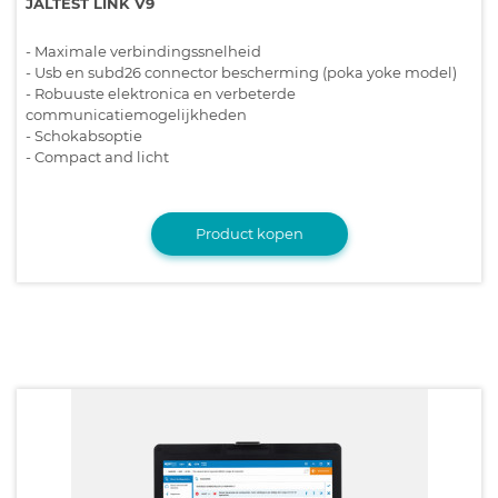
JALTEST LINK V9
- Maximale verbindingssnelheid
- Usb en subd26 connector bescherming (poka yoke model)
- Robuuste elektronica en verbeterde
communicatiemogelijkheden
- Schokabsoptie
- Compact and licht
Product kopen