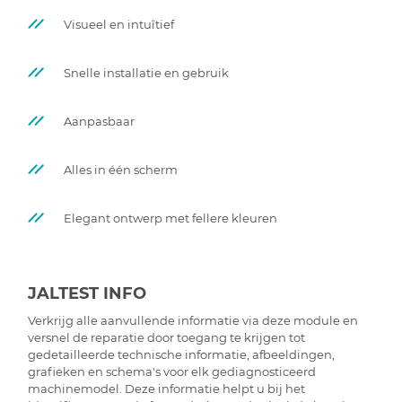
Visueel en intuîtief
Snelle installatie en gebruik
Aanpasbaar
Alles in één scherm
Elegant ontwerp met fellere kleuren
JALTEST INFO
Verkrijg alle aanvullende informatie via deze module en
versnel de reparatie door toegang te krijgen tot
gedetailleerde technische informatie, afbeeldingen,
grafieken en schema's voor elk gediagnosticeerd
machinemodel. Deze informatie helpt u bij het