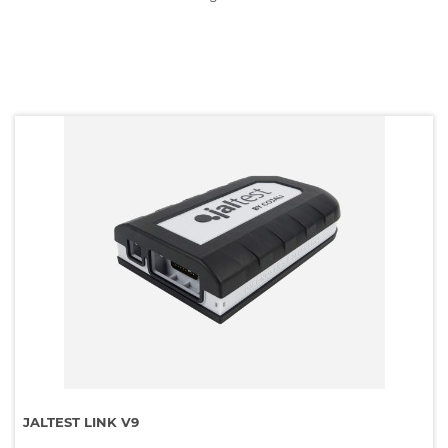
JALTEST LINK V9