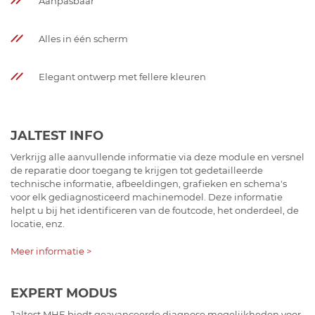
Aanpasbaar
Alles in één scherm
Elegant ontwerp met fellere kleuren
JALTEST INFO
Verkrijg alle aanvullende informatie via deze module en versnel
de reparatie door toegang te krijgen tot gedetailleerde
technische informatie, afbeeldingen, grafieken en schema's
voor elk gediagnosticeerd machinemodel. Deze informatie
helpt u bij het identificeren van de foutcode, het onderdeel, de
locatie, enz.
Meer informatie >
EXPERT MODUS
Jaltest MHE biedt geavanceerde diagnose mogelijkheden voor