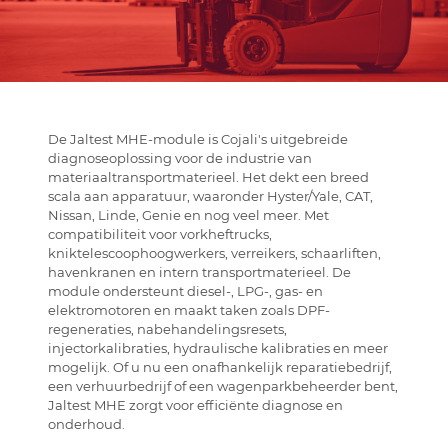
De Jaltest MHE-module is Cojali's uitgebreide
diagnoseoplossing voor de industrie van
materiaaltransportmaterieel. Het dekt een breed
scala aan apparatuur, waaronder Hyster/Yale, CAT,
Nissan, Linde, Genie en nog veel meer. Met
compatibiliteit voor vorkheftrucks,
kniktelescoophoogwerkers, verreikers, schaarliften,
havenkranen en intern transportmaterieel. De
module ondersteunt diesel-, LPG-, gas- en
elektromotoren en maakt taken zoals DPF-
regeneraties, nabehandelingsresets,
injectorkalibraties, hydraulische kalibraties en meer
mogelijk. Of u nu een onafhankelijk reparatiebedrijf,
een verhuurbedrijf of een wagenparkbeheerder bent,
Jaltest MHE zorgt voor efficiënte diagnose en
onderhoud.