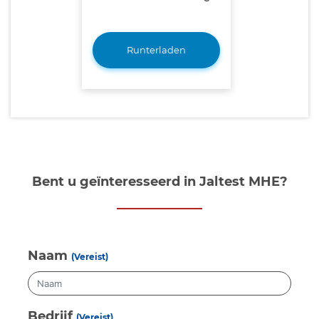
Runterladen
Bent u geïnteresseerd in Jaltest MHE?
Naam
(Vereist)
Bedrijf
(Vereist)