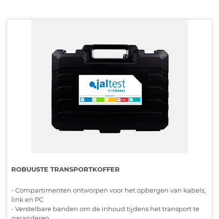
ROBUUSTE TRANSPORTKOFFER
- Compartimenten ontworpen voor het opbergen van kabels,
link en PC
- Verstelbare banden om de inhoud tijdens het transport te
garanderen