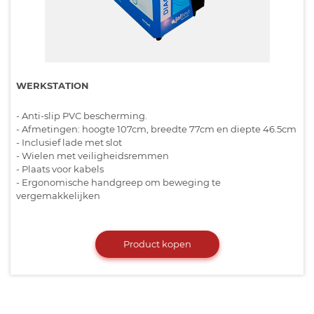
WERKSTATION
- Anti-slip PVC bescherming.
- Afmetingen: hoogte 107cm, breedte 77cm en diepte 46.5cm
- Inclusief lade met slot
- Wielen met veiligheidsremmen
- Plaats voor kabels
- Ergonomische handgreep om beweging te
vergemakkelijken
Product kopen