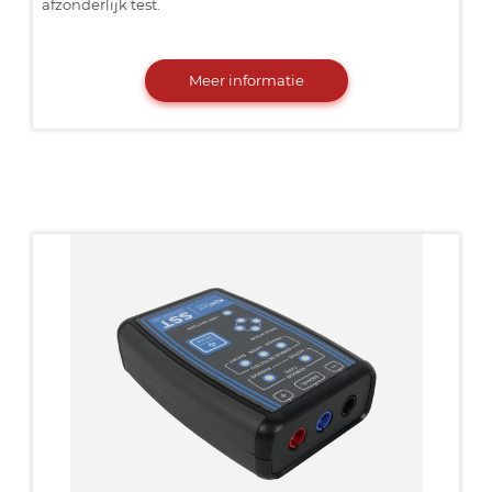
afzonderlijk test.
Meer informatie