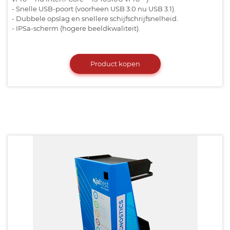
- Snelle USB-poort (voorheen USB 3.0 nu USB 3.1).
- Dubbele opslag en snellere schijfschrijfsnelheid.
- IPSa-scherm (hogere beeldkwaliteit).
Product kopen