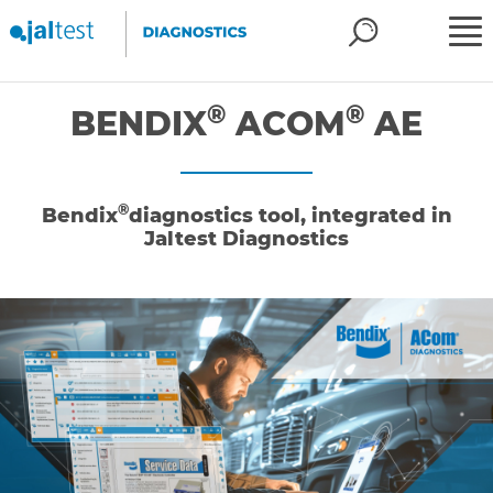
®
®
BENDIX
ACOM
AE
®
Bendix
diagnostics tool, integrated in
Jaltest Diagnostics