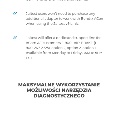
Jaltest users won’t need to purchase any
additional adapter to work with Bendix ACom
when using the Jaltest v9 Link.
Jaltest will offer a dedicated support line for
ACom AE customers: 1-800- AIR-BRAKE (1-
800-247-2725), option 2, option 2, option 1.
Available from Monday to Friday 8AM to 5PM
EST.
MAKSYMALNE WYKORZYSTANIE
MOŻLIWOŚCI NARZĘDZIA
DIAGNOSTYCZNEGO