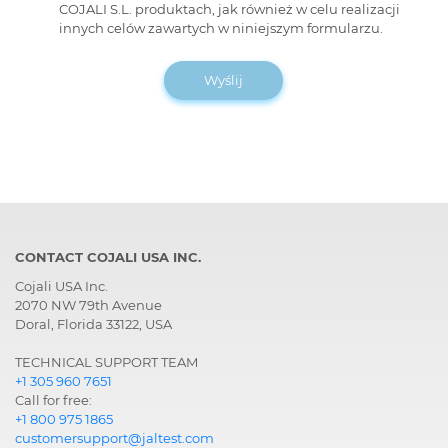
COJALI S.L. produktach, jak również w celu realizacji
innych celów zawartych w niniejszym formularzu.
Wyślij
CONTACT COJALI USA INC.
Cojali USA Inc.
2070 NW 79th Avenue
Doral, Florida 33122, USA
TECHNICAL SUPPORT TEAM
+1 305 960 7651
Call for free:
+1 800 975 1865
customersupport@jaltest.com