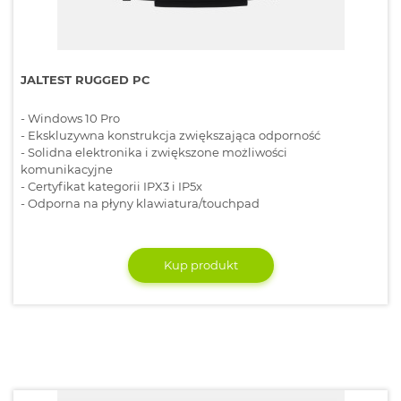
JALTEST RUGGED PC
- Windows 10 Pro
- Ekskluzywna konstrukcja zwiększająca odporność
- Solidna elektronika i zwiększone możliwości
komunikacyjne
- Certyfikat kategorii IPX3 i IP5x
- Odporna na płyny klawiatura/touchpad
Kup produkt