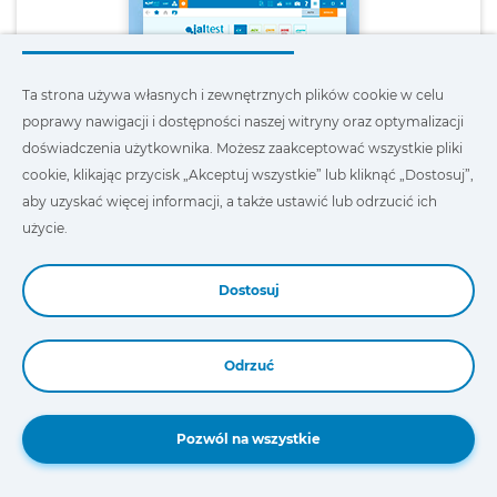
Ta strona używa własnych i zewnętrznych plików cookie w celu
poprawy nawigacji i dostępności naszej witryny oraz optymalizacji
doświadczenia użytkownika. Możesz zaakceptować wszystkie pliki
cookie, klikając przycisk „Akceptuj wszystkie” lub kliknąć „Dostosuj”,
aby uzyskać więcej informacji, a także ustawić lub odrzucić ich
Jaltest Download Manager
użycie.
Dostosuj
Pobierz
Odrzuć
Pozwól na wszystkie