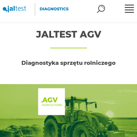
JALTEST AGV
Diagnostyka sprzętu rolniczego