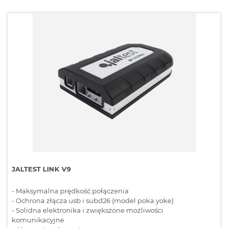
JALTEST LINK V9
- Maksymalna prędkość połączenia
- Ochrona złącza usb i subd26 (model poka yoke)
- Solidna elektronika i zwiększone możliwości
komunikacyjne