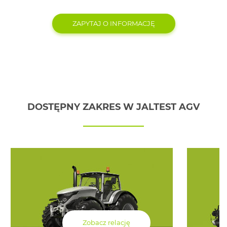
ZAPYTAJ O INFORMACJĘ
DOSTĘPNY ZAKRES W JALTEST AGV
Zobacz relację