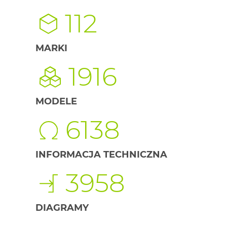
112
MARKI
1916
MODELE
6138
INFORMACJA TECHNICZNA
3958
DIAGRAMY