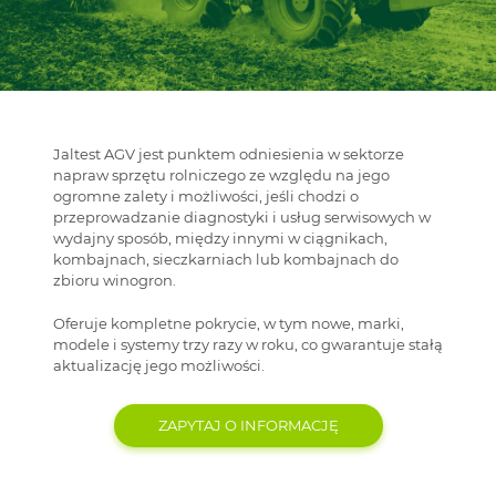
Jaltest AGV jest punktem odniesienia w sektorze
napraw sprzętu rolniczego ze względu na jego
ogromne zalety i możliwości, jeśli chodzi o
przeprowadzanie diagnostyki i usług serwisowych w
wydajny sposób, między innymi w ciągnikach,
kombajnach, sieczkarniach lub kombajnach do
zbioru winogron.
Oferuje kompletne pokrycie, w tym nowe, marki,
modele i systemy trzy razy w roku, co gwarantuje stałą
aktualizację jego możliwości.
ZAPYTAJ O INFORMACJĘ