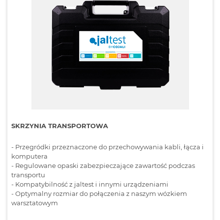
SKRZYNIA TRANSPORTOWA
- Przegródki przeznaczone do przechowywania kabli, łącza i
komputera
- Regulowane opaski zabezpieczające zawartość podczas
transportu
- Kompatybilność z jaltest i innymi urządzeniami
- Optymalny rozmiar do połączenia z naszym wózkiem
warsztatowym