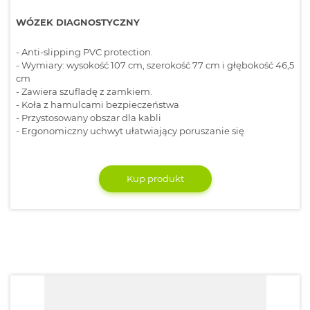
WÓZEK DIAGNOSTYCZNY
- Anti-slipping PVC protection.
- Wymiary: wysokość 107 cm, szerokość 77 cm i głębokość 46,5
cm
- Zawiera szufladę z zamkiem.
- Koła z hamulcami bezpieczeństwa
- Przystosowany obszar dla kabli
- Ergonomiczny uchwyt ułatwiający poruszanie się
Kup produkt