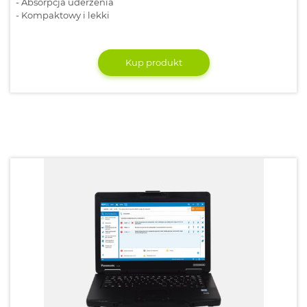
- Absorpcja uderzenia
- Kompaktowy i lekki
Kup produkt