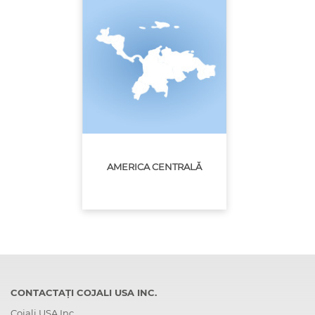
AMERICA CENTRALĂ
CONTACTAȚI COJALI USA INC.
Cojali USA Inc.