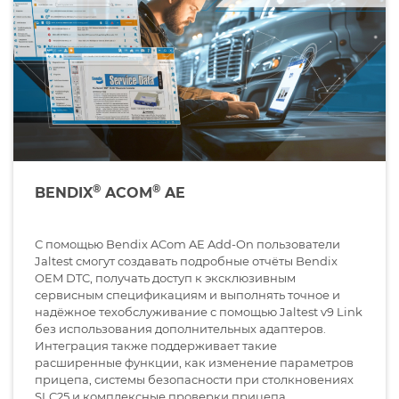
®
®
BENDIX
ACOM
AE
С помощью Bendix ACom AE Add-On пользователи
Jaltest смогут создавать подробные отчёты Bendix
OEM DTC, получать доступ к эксклюзивным
сервисным спецификациям и выполнять точное и
надёжное техобслуживание с помощью Jaltest v9 Link
без использования дополнительных адаптеров.
Интеграция также поддерживает такие
расширенные функции, как изменение параметров
прицепа, системы безопасности при столкновениях
SLC25 и комплексные проверки прицепа.