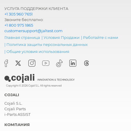
УСЛУГА ПОДДЕРЖКИ КЛИЕНТА
+1 305 960 7651
Звоните бесплатно:
+1 800 975 1865
customersupport@jaltest.com
Главная страница
|
Условия Продажи
|
Работайте с нами
|
Политика защиты персональных данных
|
Общие условия использования
Copyright © 2026 Cojali S.L. All rights reserved
COJALI
Cojali S.L.
Cojali Parts
i-Parts ASSIST
КОМПАНИЯ