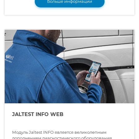
Больше информации
JALTEST INFO WEB
Модуль Jaltest INFO является великолепным
дополнением диагностического оборудования