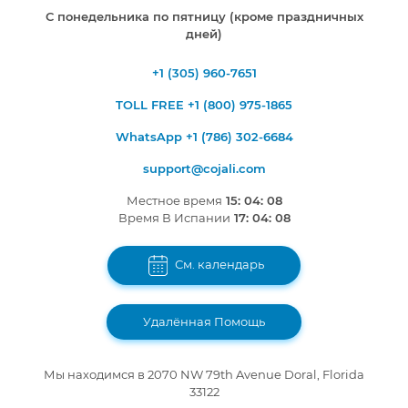
С понедельника по пятницу (кроме праздничных
дней)
+1 (305) 960-7651
TOLL FREE +1 (800) 975-1865
WhatsApp +1 (786) 302-6684
support@cojali.com
Местное время
15: 04: 09
Время В Испании
17: 04: 09
См. календарь
Удалённая Помощь
Мы находимся в 2070 NW 79th Avenue Doral, Florida
33122