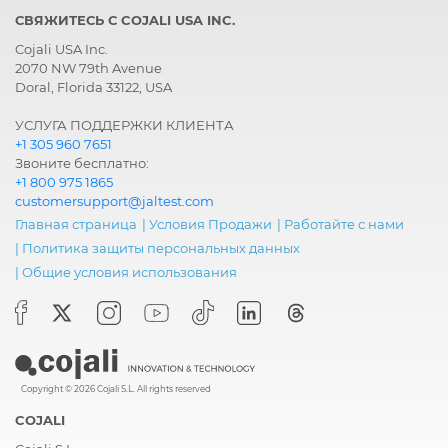
СВЯЖИТЕСЬ С COJALI USA INC.
Cojali USA Inc.
2070 NW 79th Avenue
Doral, Florida 33122, USA
УСЛУГА ПОДДЕРЖКИ КЛИЕНТА
+1 305 960 7651
Звоните бесплатно:
+1 800 975 1865
customersupport@jaltest.com
Главная страница
|
Условия Продажи
|
Работайте с нами
|
Политика защиты персональных данных
|
Общие условия использования
Copyright © 2026 Cojali S.L. All rights reserved
COJALI