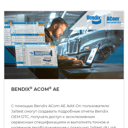
®
®
BENDIX
ACOM
AE
С помощью Bendix ACom AE Add-On пользователи
Jaltest смогут создавать подробные отчёты Bendix
OEM DTC, получать доступ к эксклюзивным
сервисным спецификациям и выполнять точное и
надёжное техобслуживание с помощью Jaltest v9 Link