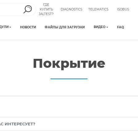
ГДЕ
КУПИТЬ
DIAGNOSTICS
TELEMATICS
ISOBUS
JALTEST?
ДУЛИ
ВИДЕО
НОВОСТИ
ФАЙЛЫ ДЛЯ ЗАГРУЗКИ
FAQ
Покрытие