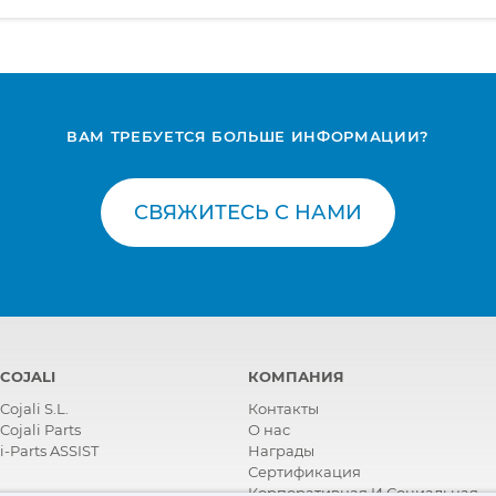
ВАМ ТРЕБУЕТСЯ БОЛЬШЕ ИНФОРМАЦИИ?
СВЯЖИТЕСЬ С НАМИ
COJALI
КОМПАНИЯ
Cojali S.L.
Контакты
Cojali Parts
О нас
i-Parts ASSIST
Награды
Сертификация
Корпоративная И Социальная