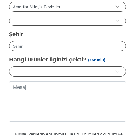
Şehir
Hangi ürünler ilginizi çekti?
(Zorunlu)
Kişisel Verilerin Korunması ile ilgili bilgileri okudum ve