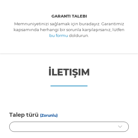
GARANTI TALEBI
Memnuniyetinizi sağlamak için buradayız. Garantimiz
kapsamında herhangi bir sorunla karşılaşırsanız, lütfen
bu formu
doldurun.
İLETIŞIM
Talep türü
(Zorunlu)