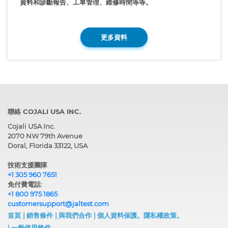
資料和診斷報告、工單管理、維修時間等等。
更多資料
聯絡 COJALI USA INC.
Cojali USA Inc.
2070 NW 79th Avenue
Doral, Florida 33122, USA
技術支援團隊
+1 305 960 7651
免付費電話:
+1 800 975 1865
customersupport@jaltest.com
首頁
|
銷售條件
|
與我們合作
|
個人資料保護。隱私權政策。
|
一般使用條件