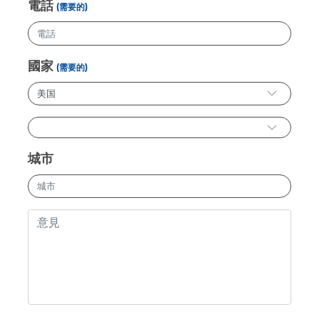
電話
(需要的)
國家
(需要的)
城市