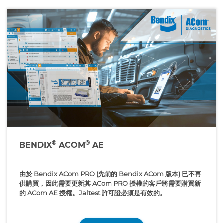
®
®
BENDIX
ACOM
AE
由於 Bendix ACom PRO (先前的 Bendix ACom 版本) 已不再
供購買，因此需要更新其 ACom PRO 授權的客戶將需要購買新
的 ACom AE 授權。Jaltest 許可證必須是有效的。