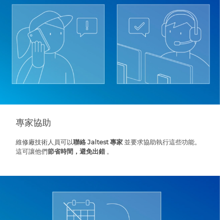
專家協助
維修廠技術人員可以
聯絡 Jaltest 專家
並要求協助執行這些功能。
這可讓他們
節省時間，避免出錯
。