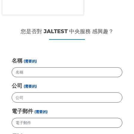
您是否對 JALTEST 中央服務 感興趣？
名稱
(需要的)
公司
(需要的)
電子郵件
(需要的)