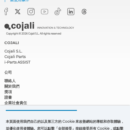
Copyright © 2026 Cojali S.L. All rights reserved
COJALI
Cojali S.L.
Cojali Parts
i-Parts ASSIST
公司
聯絡人
關於我們
獎項
證書
企業社會責任
成為經銷商
新聞
影片
本頁面使用我們自己的以及第三方的 Cookie 來改善網站的導航和存取體驗，
FAQ - 常見問題
並優化使用者體驗。您可以點擊「全部接受」按鈕接受所有 Cookie，或點擊