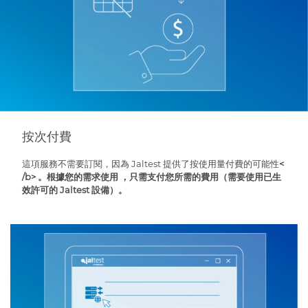
按次付費
這項服務不需要訂閱，因為 Jaltest 提供了按使用量付費的可能性
<
/b> 。
根據您的需求使用
，只需支付您所需的費用（需要使用已生
效許可的 Jaltest 設備）。