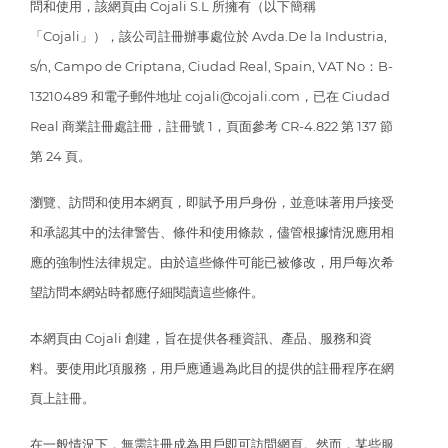
問和使用，該網頁由 Cojali S.L 所擁有（以下簡稱
「Cojali」），該公司註冊辦事處位於 Avda.De la Industria,
s/n, Campo de Criptana, Ciudad Real, Spain, VAT No：B-
13210489 和電子郵件地址 cojali@cojali.com，已在 Ciudad
Real 商業註冊處註冊，註冊號 1，頁面參考 CR-4.822 第 137 節
第 24 頁。
瀏覽、訪問和使用本網頁，即賦予用戶身份，並意味著用戶接受
和承認其中的法律警告、條件和使用條款，儘管根據情況應用相
應的強制性法律規定。由於這些條件可能已被修改，用戶每次希
望訪問本網站時都應仔細閱讀這些條件。
本網頁由 Cojali 創建，旨在提供各種資訊、產品、服務和資
料。要使用此項服務，用戶應通過為此目的提供的註冊程序在網
頁上註冊。
在一般情況下，無需註冊成為用戶即可訪問網頁。然而，某些服