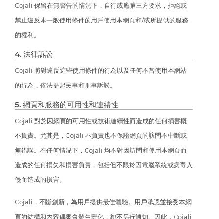
Cojali 保留在無警告的情況下，自行或應第三方要求，拒絕或
禁止違反本一般使用條件的用戶使用本網頁和/或所提供的服務
的權利。
4. 法律訴訟
Cojali 將對違反這些使用條件的行為以及任何不當使用本網站
的行為，依法提起民事和刑事訴訟。
5. 網頁和服務的可用性和連續性
Cojali 對於因網頁的可用性或技術連續性而造成的任何損害概
不負責。尤其是，Cojali 不負責也不保證網頁的訪問不中斷或
無錯誤。在任何情況下，Cojali 均不對因訪問和使用本網頁而
造成的任何損失和損害負責，包括但不限於因電腦系統或病毒入
侵而造成的損害。
Cojali，不斷創新，為用戶提供最佳體驗。用戶承認並接受本網
頁的結構和內容偶爾會發生變化，恕不另行通知。因此，Cojali