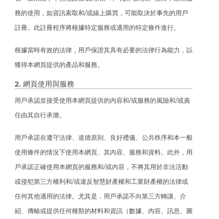
務的使用，如資訊索取和/或線上購買，可能取決於事先的用戶
註冊。此註冊程序將根據特定服務或適用的特定條件進行。
根據當時有效的法律，用戶保證其具有必要的法律行為能力，以
獲得本網頁提供的產品和服務。
2. 網頁使用與服務
用戶承認並接受使用本網頁提供的內容和/或服務的風險和/或責
任由其自行承擔。
用戶承諾在遵守法律、道德原則、良好禮儀、公共秩序和本一般
使用條件的情況下使用本網頁、其內容、服務和資料。此外，用
戶承諾正確使用本網頁的服務和/或內容，不將其用於非法活動
或侵犯第三方權利和/或違反智慧財產權和工業財產權的法律或
任何其他適用的法律。尤其是，用戶承諾不向第三方轉讓、介
紹、傳輸或提供任何種類的材料和資訊（數據、內容、訊息、圖