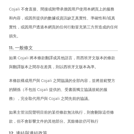
Cojali 不會直接、間接或附帶承擔因用戶使用本網頁上的服務
和內容，或因所提供的數據或資訊缺乏真實性、準確性和/或真
實性，或因用戶透過本網頁的任何行動冒充第三方所造成的任何
損失。
11. 一般條文
如果 Cojali 將本條款翻譯成其他語言，而西班牙文版本的條款
與翻譯版本之間存在差異，則以西班牙文版本為準。
本條款構成用戶與 Cojali 之間協議的全部內容，並將規範雙方
的關係（不包括 Cojali 提供的、受書面獨立協議規範的服
務），完全取代用戶與 Cojali 之間先前的協議。
如果主管法院聲明目前的某些條款無法執行，則會刪除這些條
款，但不會影響文件的其他部分。其餘條款仍可執行
12. 連結與連結政策