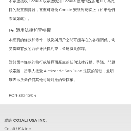
不希望接收 Cookie 或希望獲知 Cookie 使用情況的用戶可為此
目的配置瀏覽器，甚至可避免 Cookie 安裝到硬碟上（如果他們
希望如此）。
14. 適用法律和管轄權
本網頁的條款和條件，以及與用戶之間可能存在的各種關係，均
受當時有效的西班牙法律約束，並應據此解釋。
對於因本條款的執行或解釋而產生的任何法律行動、爭議、問題
或索賠，當事人接受 Alcázar de San Juan 法院的管轄，並明
確表示放棄任何其他可能對應的管轄權。
FOR-SIG-15/04
聯絡 COJALI USA INC.
Cojali USA Inc.