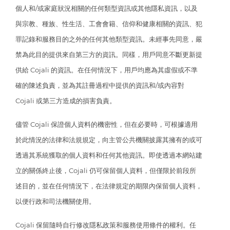
個人和/或家庭狀況相關的任何類型資訊或其他隱私資訊，以及
與宗教、種族、性生活、工會會籍、信仰和健康相關的資訊、犯
罪記錄和服務目的之外的任何其他類型資訊。未經事先同意，嚴
禁為此目的提供來自第三方的資訊。同樣，用戶同意不斷更新提
供給 Cojali 的資訊。在任何情況下，用戶均應為其虛假或不準
確的陳述負責，並為其註冊過程中提供的資訊和/或內容對
Cojali 或第三方造成的損害負責。
儘管 Cojali 保證個人資料的機密性，但在必要時，可根據適用
於此情況的法律和法規規定，向主管公共機關披露其擁有的或可
透過其系統獲取的個人資料和任何其他資訊。即使透過本網站建
立的關係終止後，Cojali 仍可保留個人資料，但僅限於前段所
述目的，並在任何情況下，在法律規定的期限內保留個人資料，
以便行政和司法機關使用。
Cojali 保留隨時自行修改隱私政策和服務使用條件的權利。任