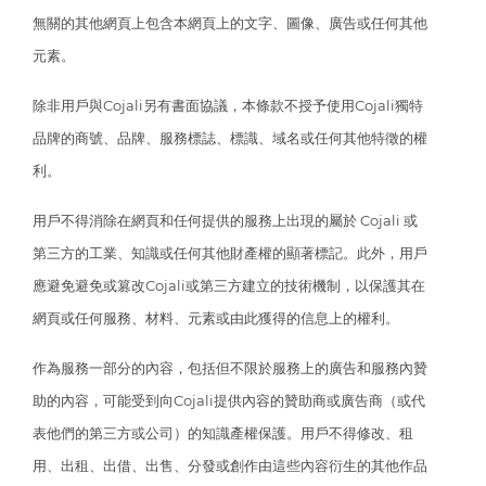
無關的其他網頁上包含本網頁上的文字、圖像、廣告或任何其他
元素。
除非用戶與Cojali另有書面協議，本條款不授予使用Cojali獨特
品牌的商號、品牌、服務標誌、標識、域名或任何其他特徵的權
利。
用戶不得消除在網頁和任何提供的服務上出現的屬於 Cojali 或
第三方的工業、知識或任何其他財產權的顯著標記。此外，用戶
應避免避免或篡改Cojali或第三方建立的技術機制，以保護其在
網頁或任何服務、材料、元素或由此獲得的信息上的權利。
作為服務一部分的內容，包括但不限於服務上的廣告和服務內贊
助的內容，可能受到向Cojali提供內容的贊助商或廣告商（或代
表他們的第三方或公司）的知識產權保護。用戶不得修改、租
用、出租、出借、出售、分發或創作由這些內容衍生的其他作品