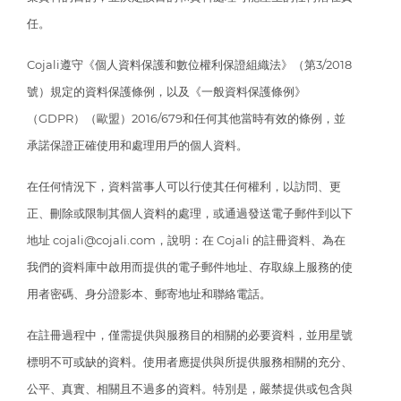
任。
Cojali遵守《個人資料保護和數位權利保證組織法》（第3/2018
號）規定的資料保護條例，以及《一般資料保護條例》
（GDPR）（歐盟）2016/679和任何其他當時有效的條例，並
承諾保證正確使用和處理用戶的個人資料。
在任何情況下，資料當事人可以行使其任何權利，以訪問、更
正、刪除或限制其個人資料的處理，或通過發送電子郵件到以下
地址 cojali@cojali.com，說明：在 Cojali 的註冊資料、為在
我們的資料庫中啟用而提供的電子郵件地址、存取線上服務的使
用者密碼、身分證影本、郵寄地址和聯絡電話。
在註冊過程中，僅需提供與服務目的相關的必要資料，並用星號
標明不可或缺的資料。使用者應提供與所提供服務相關的充分、
公平、真實、相關且不過多的資料。特別是，嚴禁提供或包含與