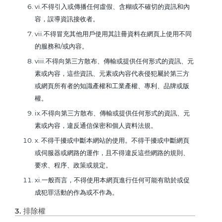
vi.不得引入或傳播任何虛假、含糊或不確切的資訊和內
容，誤導資訊接收者。
vii.不得冒充其他用戶使用其註冊資料在網頁上使用不同
的服務和/或內容。
viii.不得向第三方散布、傳輸或提供任何形式的資訊、元
素或內容，這些資訊、元素或內容代表侵犯屬於第三方
或網頁所有者的知識產權和工業產權、專利、品牌或版
權。
ix.不得向第三方散布、傳輸或提供任何形式的資訊、元
素或內容，違反通信保密和個人資料法規。
x. 不得干擾或中斷本網站的使用。不得干擾或中斷網頁
或伺服器或網路的運作，且不得違反這些網路的規則、
要求、程序、政策或規定。
xi.一般而言，不得使用本網頁進行任何可能有助於或促
成犯罪活動的作為或不作為。
3. 排除權