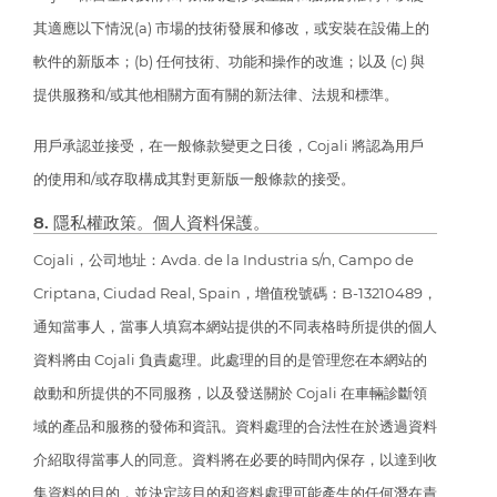
其適應以下情況(a) 市場的技術發展和修改，或安裝在設備上的
軟件的新版本；(b) 任何技術、功能和操作的改進；以及 (c) 與
提供服務和/或其他相關方面有關的新法律、法規和標準。
用戶承認並接受，在一般條款變更之日後，Cojali 將認為用戶
的使用和/或存取構成其對更新版一般條款的接受。
8. 隱私權政策。個人資料保護。
Cojali，公司地址：Avda. de la Industria s/n, Campo de
Criptana, Ciudad Real, Spain，增值稅號碼：B-13210489，
通知當事人，當事人填寫本網站提供的不同表格時所提供的個人
資料將由 Cojali 負責處理。此處理的目的是管理您在本網站的
啟動和所提供的不同服務，以及發送關於 Cojali 在車輛診斷領
域的產品和服務的發佈和資訊。資料處理的合法性在於透過資料
介紹取得當事人的同意。資料將在必要的時間內保存，以達到收
集資料的目的，並決定該目的和資料處理可能產生的任何潛在責