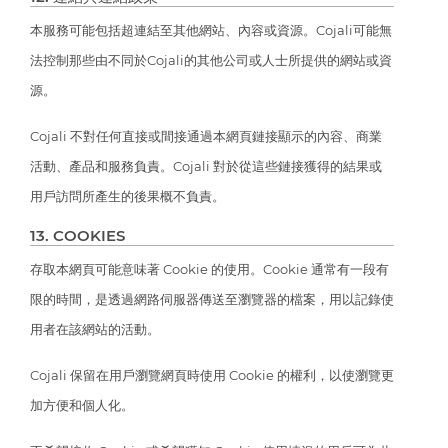
本服務可能包括超連結至其他網站、內容或資源。Cojali可能無
法控制那些由不同於Cojali的其他公司或人士所提供的網站或資
源。
Cojali 不對任何直接或間接通過本網頁鏈接顯示的內容、商業
活動、產品和服務負責。Cojali 對於從這些鏈接獲得的結果或
用戶訪問所產生的後果概不負責。
13. COOKIES
存取本網頁可能意味著 Cookie 的使用。Cookie 通常有一段有
限的時間，是透過網路伺服器傳送至瀏覽器的檔案，用以記錄使
用者在該網站的活動。
Cojali 保留在用戶瀏覽網頁時使用 Cookie 的權利，以使瀏覽更
加方便和個人化。