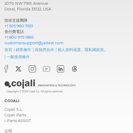
2070 NW 79th Avenue
Doral, Florida 33122, USA
技術支援團隊
+1 305 960 7651
免付費電話:
+1 800 975 1865
customersupport@jaltest.com
首頁
|
銷售條件
|
與我們合作
|
個人資料保護。隱私權政策。
|
一般使用條件
Copyright © 2026 Cojali S.L. All rights reserved
COJALI
Cojali S.L.
Cojali Parts
i-Parts ASSIST
公司