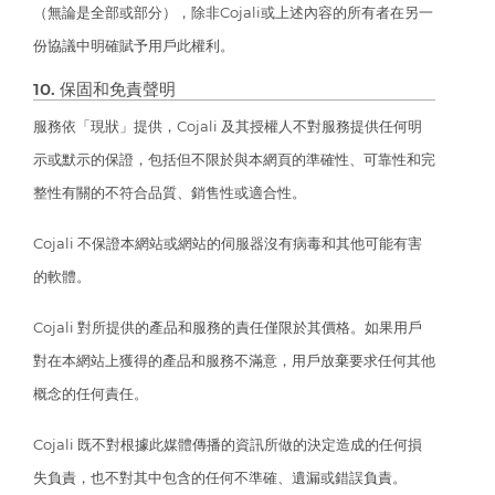
（無論是全部或部分），除非Cojali或上述內容的所有者在另一
份協議中明確賦予用戶此權利。
10. 保固和免責聲明
服務依「現狀」提供，Cojali 及其授權人不對服務提供任何明
示或默示的保證，包括但不限於與本網頁的準確性、可靠性和完
整性有關的不符合品質、銷售性或適合性。
Cojali 不保證本網站或網站的伺服器沒有病毒和其他可能有害
的軟體。
Cojali 對所提供的產品和服務的責任僅限於其價格。如果用戶
對在本網站上獲得的產品和服務不滿意，用戶放棄要求任何其他
概念的任何責任。
Cojali 既不對根據此媒體傳播的資訊所做的決定造成的任何損
失負責，也不對其中包含的任何不準確、遺漏或錯誤負責。