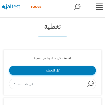
تغطية
اكتشف كل ما لدينا من تغطية
كل التغطية