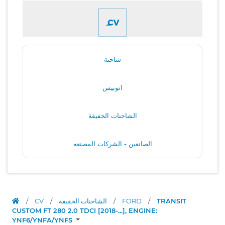
شاحنة
اتوبيس
الشاحنات الخفيفة
الصانعين - الشركات المصنعه
TRANSIT
/
FORD
/
الشاحنات الخفيفة
/
CV
/
CUSTOM FT 280 2.0 TDCI [2018-...], ENGINE:
YNF6/YNFA/YNFS