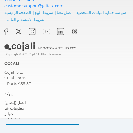
customersupport@jaltest.com
سياسة حماية البيانات الشخصية
|
اعمل معنا
|
شروط البيع
|
الصفحة الرئيسية
شروط الاستخدام العامة
|
Copyright © 2026 Cojali S.L. All rights reserved
COJALI
Cojali S.L.
Cojali Parts
i-Parts ASSIST
شركة
اتصل (إتصال)
معلومات عنا
الجوائز
الشهادات
المسؤولية الاجتماعية تجاه الشركات
أصبح موزعًا