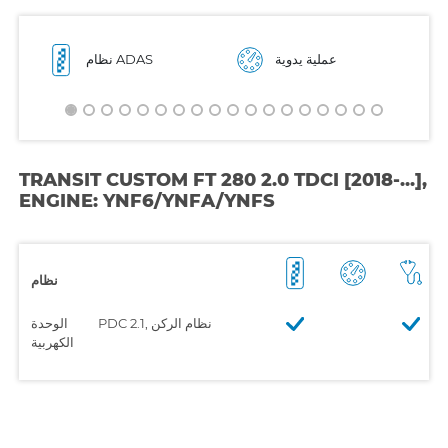
عملية يدوية
نظام ADAS
TRANSIT CUSTOM FT 280 2.0 TDCI [2018-...],
ENGINE: YNF6/YNFA/YNFS
نظام
PDC 2.1, نظام الركن
الوحدة
الكهربية