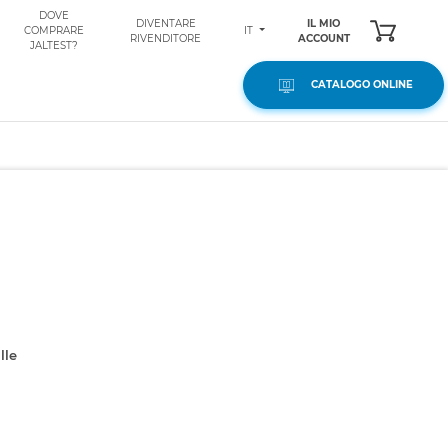
DOVE
DIVENTARE
IL MIO
IT
COMPRARE
RIVENDITORE
ACCOUNT
JALTEST?
CATALOGO ONLINE
lle