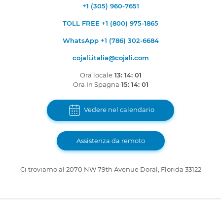
+1 (305) 960-7651
TOLL FREE +1 (800) 975-1865
WhatsApp +1 (786) 302-6684
cojali.italia@cojali.com
Ora locale
13: 14: 01
Ora In Spagna
15: 14: 01
Vedere nel calendario
Assistenza da remoto
Ci troviamo al 2070 NW 79th Avenue Doral, Florida 33122