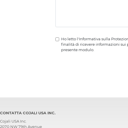
Ho letto l'Informativa sulla Protezi
finalità di ricevere informazioni sui
presente modulo.
CONTATTA COJALI USA INC.
Cojali USA Inc.
2070 NW 79th Avenue