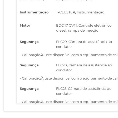
Instrumentação
T-CLUSTER, Instrumentação
Motor
EDC 17 CV41, Controle eletrónico
diesel, rampa de injeção
Segurança
FLC20, Câmara de assistência ao
condutor
-
Calibração/Ajuste disponível com o equipamento de calib
Segurança
FLC20, Câmara de assistência ao
condutor
-
Calibração/Ajuste disponível com o equipamento de calib
Segurança
FLC25, Câmara de assistência ao
condutor
-
Calibração/Ajuste disponível com o equipamento de calib
Segurança
FLR21, Sensor do radar frontal
(sistema anticolisão)