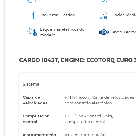
Esquema Elétrico
Dados Técni
Esquemas elétricos do
Knorr-Brems
modelo
CARGO 1843T, ENGINE: ECOTORQ EURO 
Sistema
Caixa de
AMT (TraXon), Caixa de velocidades
velocidades
com controlo eletrónico
Computador
BCU (Body Control Unit),
central
Computador central
Instrumentação
INS, Instrumentação