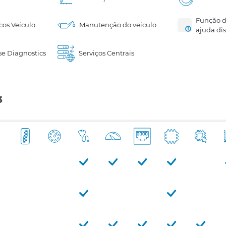
Função d
cos Veículo
Manutenção do veículo
ajuda di
e Diagnostics
Serviços Centrais
3