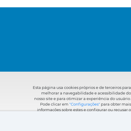
Esta página usa cookies próprios e de terceiros para
melhorar a navegabilidade e acessibilidade do
nosso site e para otimizar a experiência do usuário.
Pode clicar em
"Configurações"
para obter mais
informações sobre estes e configurar ou recusar o
seu uso.