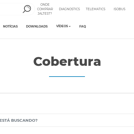
ONDE
COMPRAR
DIAGNOSTICS
TELEMATICS
ISOBUS
JALTEST?
VÍDEOS
NOTÍCIAS
DOWNLOADS
FAQ
Cobertura