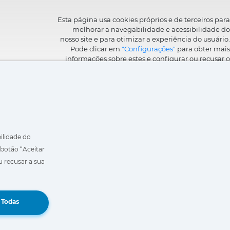
Esta página usa cookies próprios e de terceiros para
melhorar a navegabilidade e acessibilidade do
nosso site e para otimizar a experiência do usuário.
Pode clicar em
"Configurações"
para obter mais
informações sobre estes e configurar ou recusar o
seu uso.
bilidade do
 botão “Aceitar
u recusar a sua
Book a Demo
 Todas