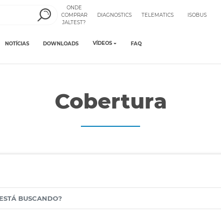
ONDE
COMPRAR
DIAGNOSTICS
TELEMATICS
ISOBUS
JALTEST?
VÍDEOS
NOTÍCIAS
DOWNLOADS
FAQ
Cobertura