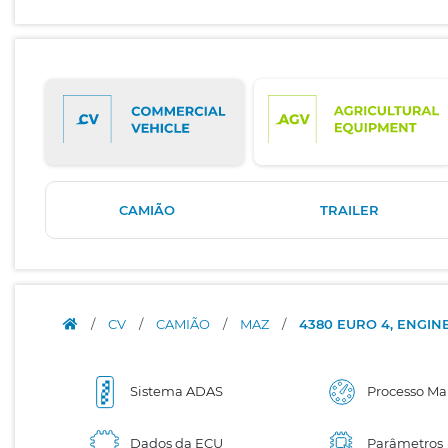
CAMIÃO
TRAILER
/
CV
/
CAMIÃO
/
MAZ
/
4380 EURO 4, ENGINE
Sistema ADAS
Processo Ma
Dados da ECU
Parâmetros