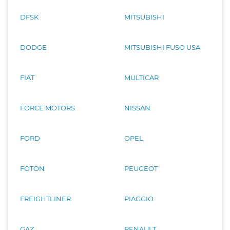
DFSK
MITSUBISHI
DODGE
MITSUBISHI FUSO USA
FIAT
MULTICAR
FORCE MOTORS
NISSAN
FORD
OPEL
FOTON
PEUGEOT
FREIGHTLINER
PIAGGIO
GAZ
RENAULT