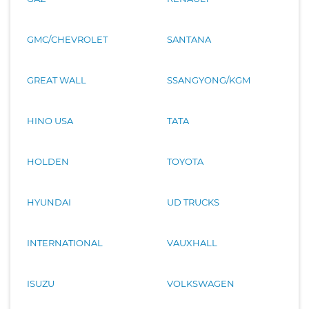
GMC/CHEVROLET
SANTANA
GREAT WALL
SSANGYONG/KGM
HINO USA
TATA
HOLDEN
TOYOTA
HYUNDAI
UD TRUCKS
INTERNATIONAL
VAUXHALL
ISUZU
VOLKSWAGEN