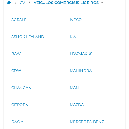
/
CV
/
VEÍCULOS COMERCIAIS LIGEIROS
AGRALE
IVECO
ASHOK LEYLAND
KIA
BAW
LDV/MAXUS
CDW
MAHINDRA
CHANGAN
MAN
CITROËN
MAZDA
DACIA
MERCEDES-BENZ