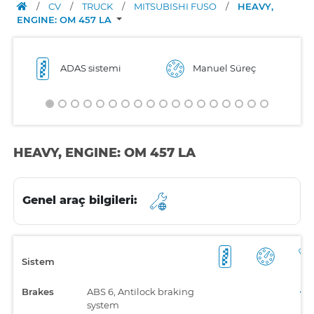
/
CV
/
TRUCK
/
MITSUBISHI FUSO
/
HEAVY,
ENGINE: OM 457 LA
ADAS sistemi
Manuel Süreç
HEAVY, ENGINE: OM 457 LA
Genel araç bilgileri:
Sistem
Brakes
ABS 6, Antilock braking
system