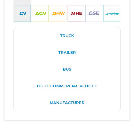
TRUCK
TRAILER
BUS
LIGHT COMMERCIAL VEHICLE
MANUFACTURER