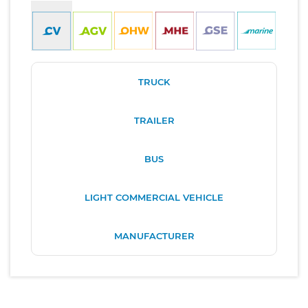
TRUCK
TRAILER
BUS
LIGHT COMMERCIAL VEHICLE
MANUFACTURER