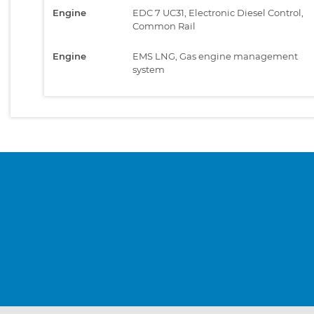
Engine
EDC 7 UC31, Electronic Diesel Control,
Common Rail
Engine
EMS LNG, Gas engine management
system