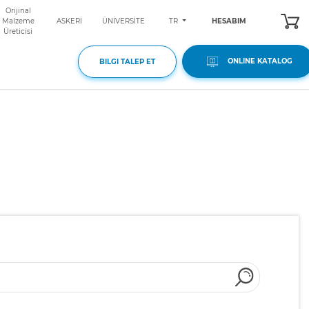
Orijinal
TR
Malzeme
ASKERİ
ÜNİVERSİTE
HESABIM
Üreticisi
ONLINE KATALOG
BILGI TALEP ET