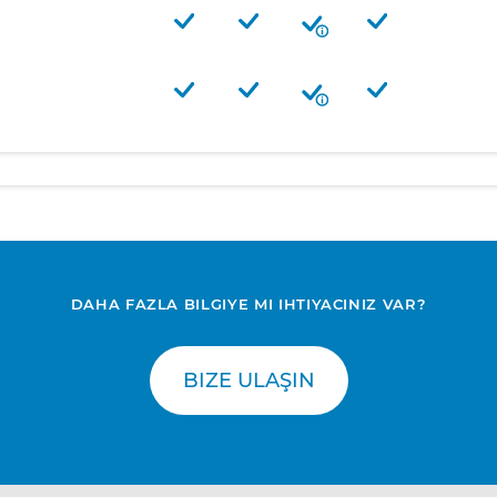
DAHA FAZLA BILGIYE MI IHTIYACINIZ VAR?
BIZE ULAŞIN