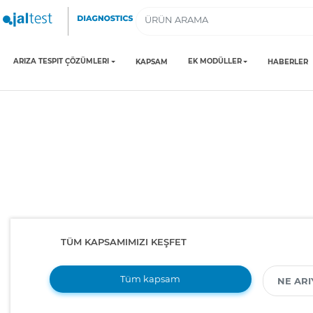
ARIZA TESPIT ÇÖZÜMLERI
EK MODÜLLER
KAPSAM
HABERLER
TÜM KAPSAMIMIZI KEŞFET
Tüm kapsam