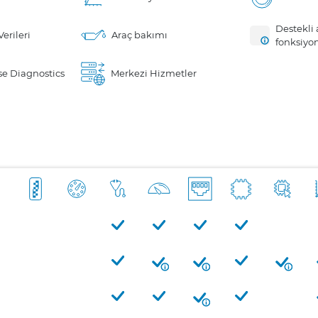
Destekli 
erileri
Araç bakımı
fonksiyo
e Diagnostics
Merkezi Hizmetler