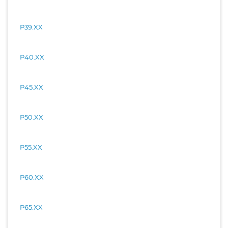
P39.XX
P40.XX
P45.XX
P50.XX
P55.XX
P60.XX
P65.XX