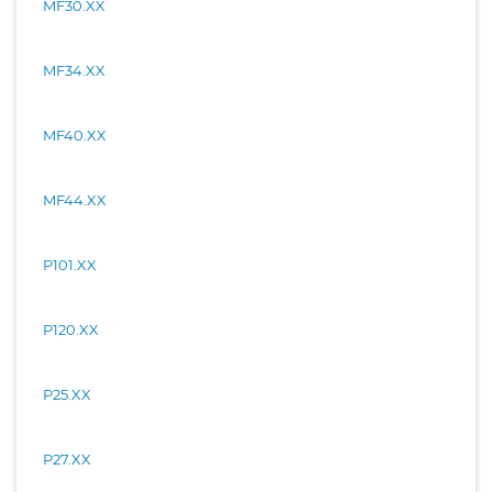
MF30.XX
MF34.XX
MF40.XX
MF44.XX
P101.XX
P120.XX
P25.XX
P27.XX