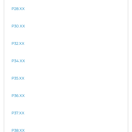
P28.XX
P30.XX
P32.XX
P34.XX
P35.XX
P36.XX
P37.XX
P38.XX