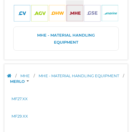
MHE - MATERIAL HANDLING
EQUIPMENT
/
MHE
/
MHE - MATERIAL HANDLING EQUIPMENT
/
MERLO
MF27.XX
MF29.XX