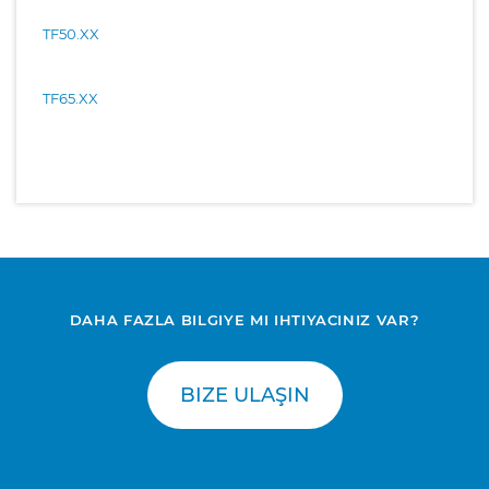
TF50.XX
TF65.XX
DAHA FAZLA BILGIYE MI IHTIYACINIZ VAR?
BIZE ULAŞIN