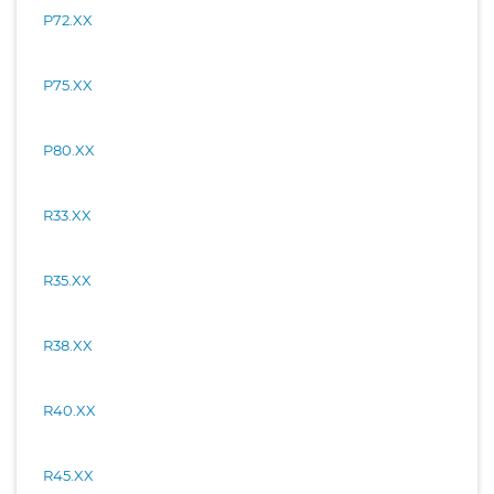
P72.XX
P75.XX
P80.XX
R33.XX
R35.XX
R38.XX
R40.XX
R45.XX