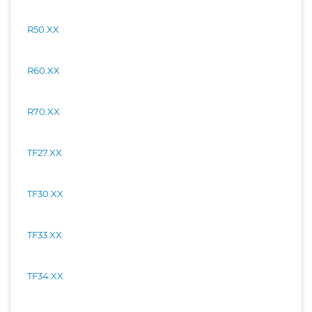
R50.XX
R60.XX
R70.XX
TF27.XX
TF30.XX
TF33.XX
TF34.XX