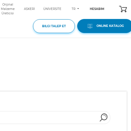
Orijinal
TR
Malzeme
ASKERİ
ÜNİVERSİTE
HESABIM
Üreticisi
ONLINE KATALOG
BILGI TALEP ET