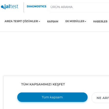
ARIZA TESPIT ÇÖZÜMLERI
EK MODÜLLER
KAPSAM
HABERLER
TÜM KAPSAMIMIZI KEŞFET
Tüm kapsam