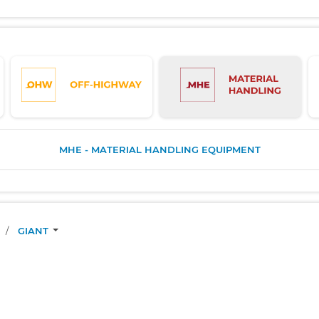
MHE - MATERIAL HANDLING EQUIPMENT
/
GIANT