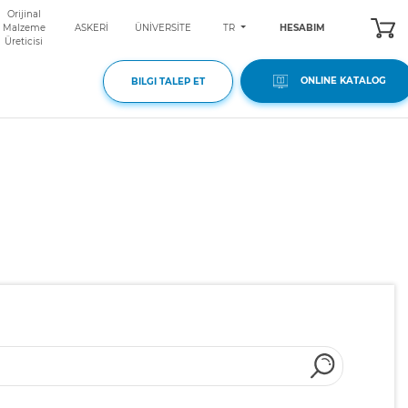
Orijinal
TR
Malzeme
ASKERİ
ÜNİVERSİTE
HESABIM
Üreticisi
ONLINE KATALOG
BILGI TALEP ET