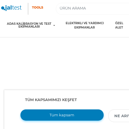
ELEKTRIKLI VE YARDIMCI
ÖZEL
ADAS KALİBRASYON VE TEST
EKİPMANLARI
EKIPMANLAR
ALET
TÜM KAPSAMIMIZI KEŞFET
Tüm kapsam