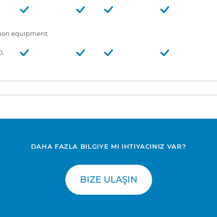
tion equipment.
0,
DAHA FAZLA BILGIYE MI IHTIYACINIZ VAR?
BIZE ULAŞIN