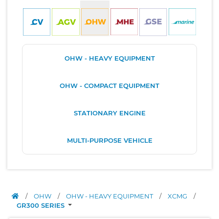
OHW - HEAVY EQUIPMENT
OHW - COMPACT EQUIPMENT
STATIONARY ENGINE
MULTI-PURPOSE VEHICLE
/
OHW
/
OHW - HEAVY EQUIPMENT
/
XCMG
/
GR300 SERIES