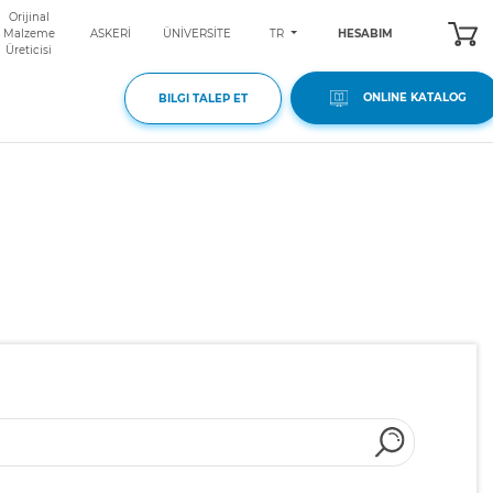
Orijinal
TR
Malzeme
ASKERİ
ÜNİVERSİTE
HESABIM
Üreticisi
ONLINE KATALOG
BILGI TALEP ET