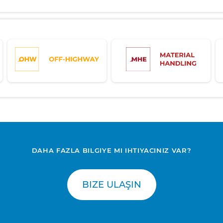
DAHA FAZLA BILGIYE MI IHTIYACINIZ VAR?
BIZE ULAŞIN