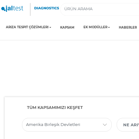
ARIZA TESPIT ÇÖZÜMLERI
EK MODÜLLER
KAPSAM
HABERLER
TÜM KAPSAMIMIZI KEŞFET