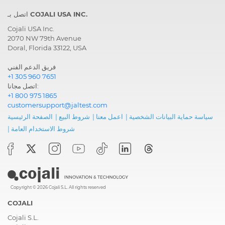
اتصل بـ COJALI USA INC.
Cojali USA Inc.
2070 NW 79th Avenue
Doral, Florida 33122, USA
فريق الدعم الفني
+1 305 960 7651
اتصل مجانا:
+1 800 975 1865
customersupport@jaltest.com
سياسة حماية البيانات الشخصية
|
اعمل معنا
|
شروط البيع
|
الصفحة الرئيسية
شروط الاستخدام العامة
|
Copyright © 2026 Cojali S.L. All rights reserved
COJALI
Cojali S.L.