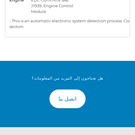
J1939, Engine Control
Module
-
This is an automatic electronic system detection process. Comp
section.
هل تحتاجون إلى المزيد من المعلومات؟
اتصل بنا