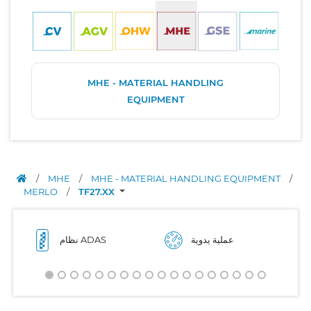
MHE - MATERIAL HANDLING
EQUIPMENT
/
MHE
/
MHE - MATERIAL HANDLING EQUIPMENT
/
MERLO
/
TF27.XX
عملية يدوية
نظام ADAS