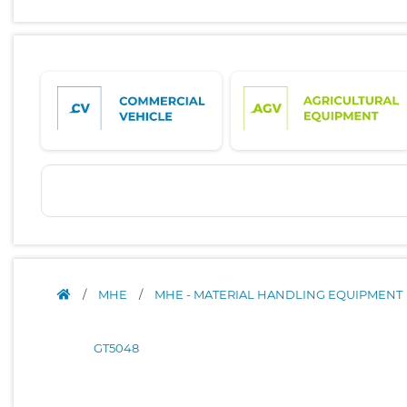
/
MHE
/
MHE - MATERIAL HANDLING EQUIPMENT
GT5048