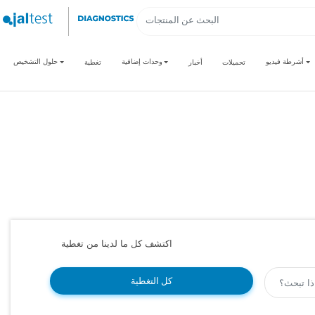
أشرطة فيديو
وحدات إضافية
حلول التشخيص
تحميلات
أخبار
تغطية
اكتشف كل ما لدينا من تغطية
كل التغطية