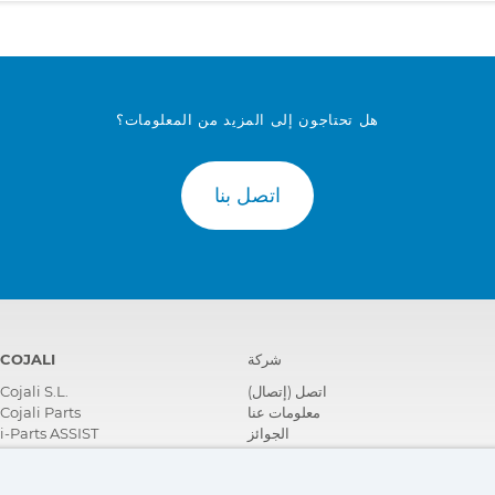
هل تحتاجون إلى المزيد من المعلومات؟
اتصل بنا
شركة
COJALI
اتصل (إتصال)
Cojali S.L.
معلومات عنا
Cojali Parts
الجوائز
i-Parts ASSIST
الشهادات
المسؤولية الاجتماعية تجاه الشركات