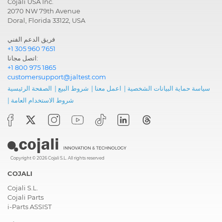
Cojali USA Inc.
2070 NW 79th Avenue
Doral, Florida 33122, USA
فريق الدعم الفني
+1 305 960 7651
اتصل مجانا:
+1 800 975 1865
customersupport@jaltest.com
سياسة حماية البيانات الشخصية
|
اعمل معنا
|
شروط البيع
|
الصفحة الرئيسية
شروط الاستخدام العامة
|
Copyright © 2026 Cojali S.L. All rights reserved
COJALI
Cojali S.L.
Cojali Parts
i-Parts ASSIST