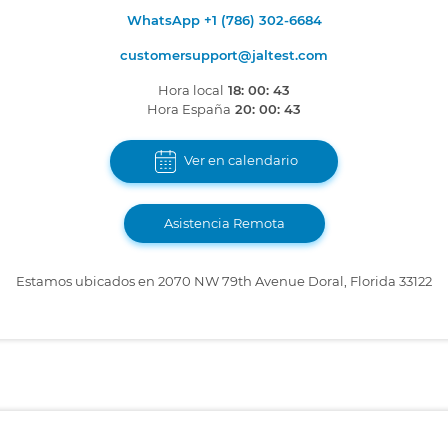
WhatsApp +1 (786) 302-6684
customersupport@jaltest.com
Hora local
18: 00: 43
Hora España
20: 00: 43
Ver en calendario
Asistencia Remota
Estamos ubicados en 2070 NW 79th Avenue Doral, Florida 33122