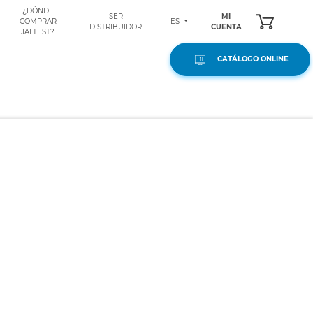
¿DÓNDE
SER
MI
ES
COMPRAR
DISTRIBUIDOR
CUENTA
JALTEST?
CATÁLOGO ONLINE