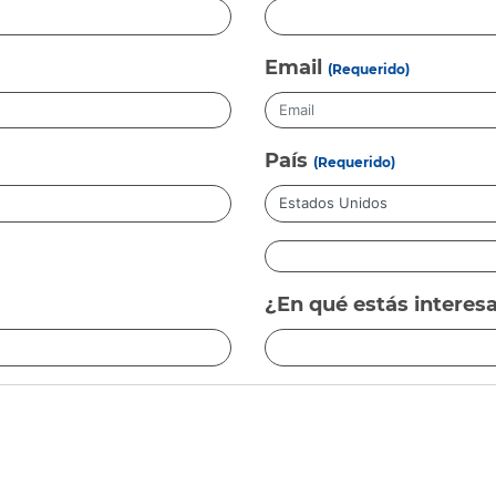
Email
(Requerido)
País
(Requerido)
¿En qué estás interes