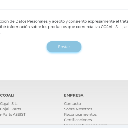
cción de Datos Personales, y acepto y consiento expresamente el tra
cibir información sobre los productos que comercializa COJALI S. L., a
.
Enviar
COJALI
EMPRESA
Cojali S.L.
Contacto
Cojali Parts
Sobre Nosotros
i-Parts ASSIST
Reconocimientos
Certificaciones
Responsabilidad Social