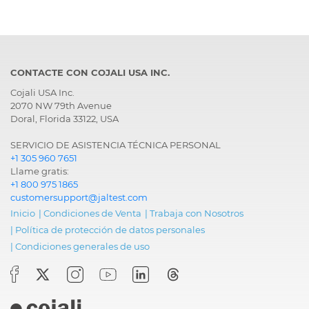
CONTACTE CON COJALI USA INC.
Cojali USA Inc.
2070 NW 79th Avenue
Doral, Florida 33122, USA
SERVICIO DE ASISTENCIA TÉCNICA PERSONAL
+1 305 960 7651
Llame gratis:
+1 800 975 1865
customersupport@jaltest.com
Inicio
|
Condiciones de Venta
|
Trabaja con Nosotros
|
Política de protección de datos personales
|
Condiciones generales de uso