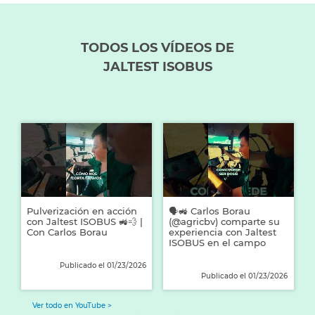
TODOS LOS VÍDEOS DE
JALTEST ISOBUS
26
Pulverización en acción
🗣️🚜 Carlos Borau
con Jaltest ISOBUS 🚜💨 |
(@agricbv) comparte su
Con Carlos Borau
experiencia con Jaltest
ISOBUS en el campo
Publicado el 01/23/2026
Publicado el 01/23/2026
Ver todo en YouTube >