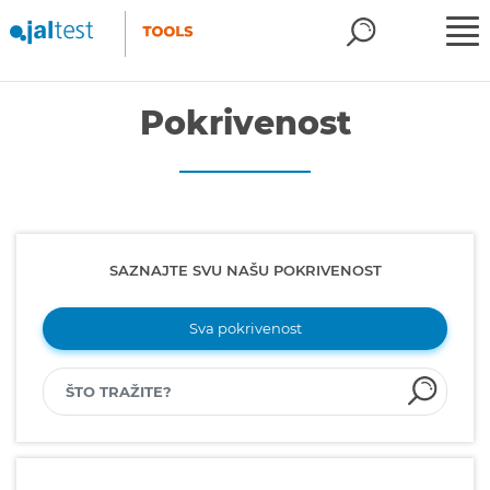
Pokrivenost
SAZNAJTE SVU NAŠU POKRIVENOST
Sva pokrivenost