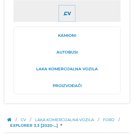
KAMIONI
AUTOBUSI
LAKA KOMERCIJALNA VOZILA
PROIZVOĐAČI
/
CV
/
LAKA KOMERCIJALNA VOZILA
/
FORD
/
EXPLORER 3.3 [2020-...]