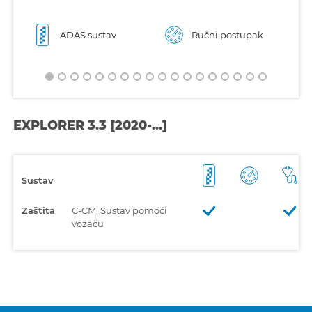
ADAS sustav
Ručni postupak
EXPLORER 3.3 [2020-...]
Sustav
Zaštita
C-CM, Sustav pomoći
vozaču