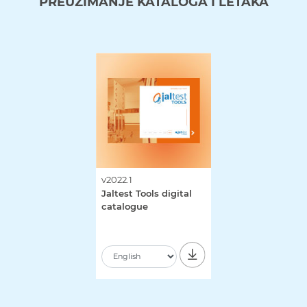
PREUZIMANJE KATALOGA I LETAKA
v2022.1
Jaltest Tools digital
catalogue