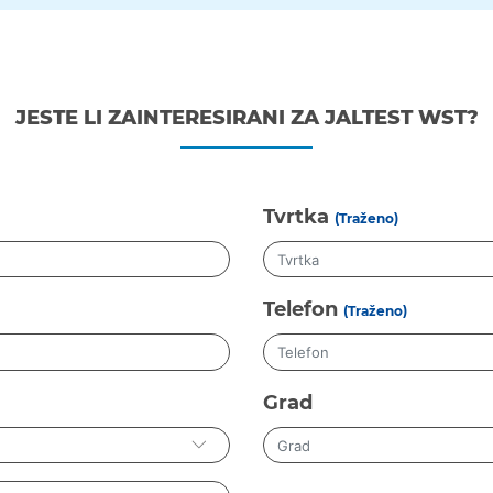
JESTE LI ZAINTERESIRANI ZA JALTEST WST?
Tvrtka
(Traženo)
Telefon
(Traženo)
Grad