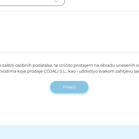
o zaštiti osobnih podataka, te izričito pristajem na obradu unesenih
zvodima koje prodaje COJALI S.L., kao i udovoljio svakom zahtjevu 
Pošalji