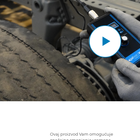
Ovaj proizvod Vam omogućuje