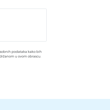
 osobnih podataka kako bih
sadržanom u ovom obrascu.