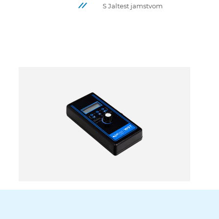
S Jaltest jamstvom