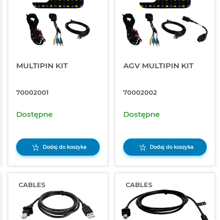
MULTIPIN KIT
AGV MULTIPIN KIT
70002001
70002002
Dostępne
Dostępne
Dodaj do koszyka
Dodaj do koszyka
CABLES
CABLES