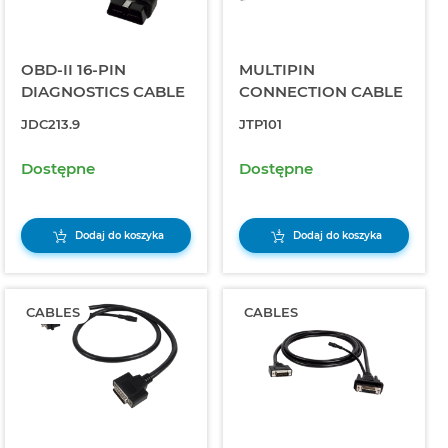
OBD-II 16-PIN
MULTIPIN
DIAGNOSTICS CABLE
CONNECTION CABLE
JDC213.9
JTP101
Dostępne
Dostępne
Dodaj do koszyka
Dodaj do koszyka
CABLES
CABLES