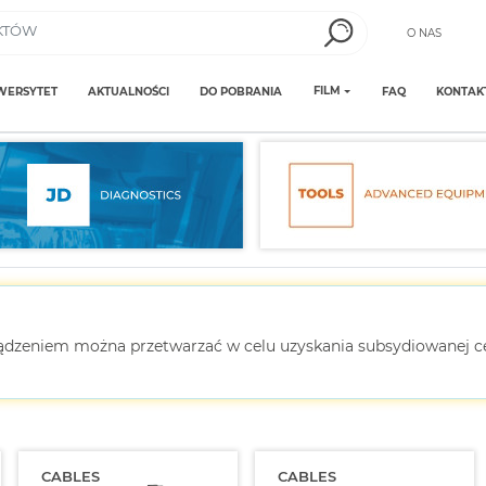
O NAS
FILM
WERSYTET
AKTUALNOŚCI
DO POBRANIA
FAQ
KONTAK
ządzeniem można przetwarzać w celu uzyskania subsydiowanej 
CABLES
CABLES