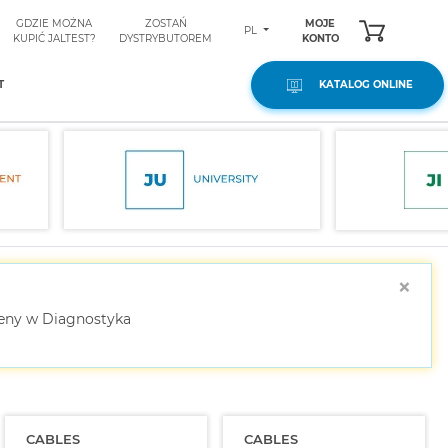
GDZIE MOŻNA
ZOSTAŃ
MOJE
PL
KUPIĆ JALTEST?
DYSTRYBUTOREM
KONTO
T
KATALOG ONLINE
×
ceny w Diagnostyka
CABLES
CABLES