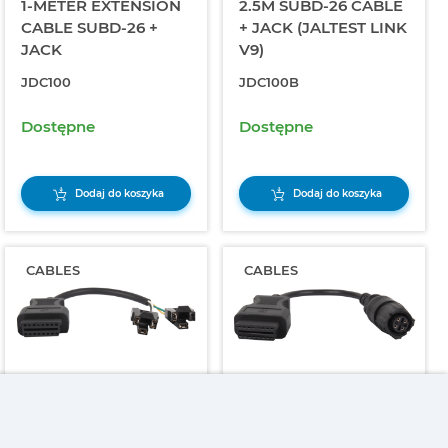
1-METER EXTENSION
2.5M SUBD-26 CABLE
CABLE SUBD-26 +
+ JACK (JALTEST LINK
JACK
V9)
JDC100
JDC100B
Dostępne
Dostępne
Dodaj do koszyka
Dodaj do koszyka
CABLES
CABLES
DIAGNOSTICS CABLE
DIAGNOSTICS CABLE
FOR HALDEX MODAL
FOR HALDEX