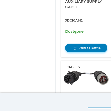
AUXILIARY SUPPLY
CABLE
JDC10AM2
Dostępne
Dodaj do koszyka
CABLES
DEUTSCH 6-PIN
DIAGNOSTICS CABLE