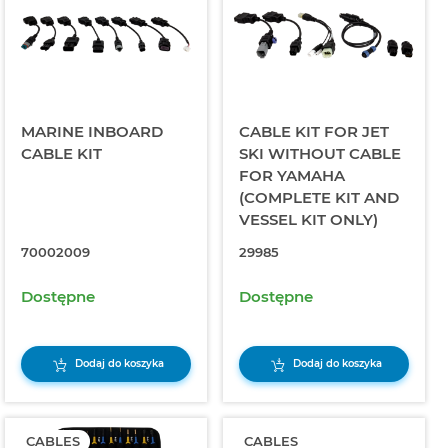
MARINE INBOARD
CABLE KIT FOR JET
CABLE KIT
SKI WITHOUT CABLE
FOR YAMAHA
(COMPLETE KIT AND
VESSEL KIT ONLY)
70002009
29985
Dostępne
Dostępne
Dodaj do koszyka
Dodaj do koszyka
CABLES
CABLES