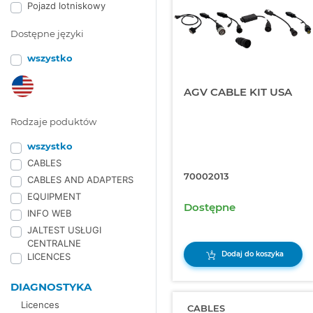
Pojazd lotniskowy
Dostępne języki
wszystko
AGV CABLE KIT USA
Rodzaje poduktów
wszystko
CABLES
70002013
CABLES AND ADAPTERS
EQUIPMENT
Dostępne
INFO WEB
JALTEST USŁUGI
CENTRALNE
Dodaj do koszyka
LICENCES
DIAGNOSTYKA
Licences
CABLES