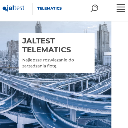
JALTEST
TELEMATICS
Najlepsze rozwiązanie do
zarządzania flotą.