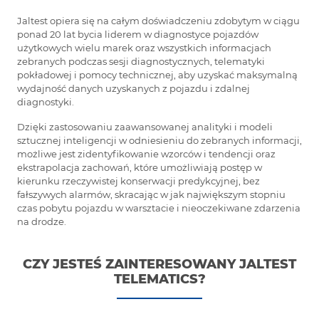
Jaltest opiera się na całym doświadczeniu zdobytym w ciągu
ponad 20 lat bycia liderem w diagnostyce pojazdów
użytkowych wielu marek oraz wszystkich informacjach
zebranych podczas sesji diagnostycznych, telematyki
pokładowej i pomocy technicznej, aby uzyskać maksymalną
wydajność danych uzyskanych z pojazdu i zdalnej
diagnostyki.
Dzięki zastosowaniu zaawansowanej analityki i modeli
sztucznej inteligencji w odniesieniu do zebranych informacji,
możliwe jest zidentyfikowanie wzorców i tendencji oraz
ekstrapolacja zachowań, które umożliwiają postęp w
kierunku rzeczywistej konserwacji predykcyjnej, bez
fałszywych alarmów, skracając w jak największym stopniu
czas pobytu pojazdu w warsztacie i nieoczekiwane zdarzenia
na drodze.
CZY JESTEŚ ZAINTERESOWANY JALTEST
TELEMATICS?