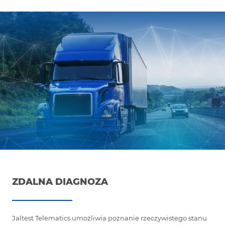
ZDALNA DIAGNOZA
Jaltest Telematics umożliwia poznanie rzeczywistego stanu