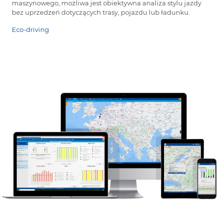
maszynowego, możliwa jest obiektywna analiza stylu jazdy
bez uprzedzeń dotyczących trasy, pojazdu lub ładunku.
Eco-driving