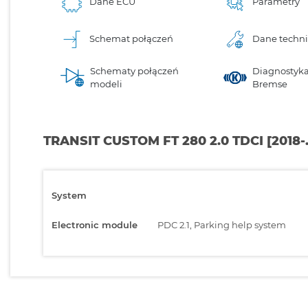
Dane ECU
Parametry
Schemat połączeń
Dane techn
Schematy połączeń
Diagnostyka
modeli
Bremse
TRANSIT CUSTOM FT 280 2.0 TDCI [2018-
System
Electronic module
PDC 2.1, Parking help system