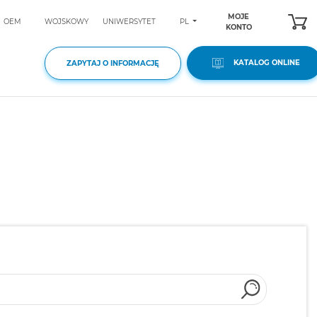
MOJE
PL
OEM
WOJSKOWY
UNIWERSYTET
KONTO
KATALOG ONLINE
ZAPYTAJ O INFORMACJĘ