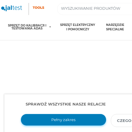
SPRZĘT ELEKTRYCZNY
NARZĘDZIE
SPRZĘT DO KALIBRACJI I
TESTOWANIA ADAS
I POMOCNICZY
SPECJALNE
SPRAWDŹ WSZYSTKIE NASZE RELACJE
Pełny zakres