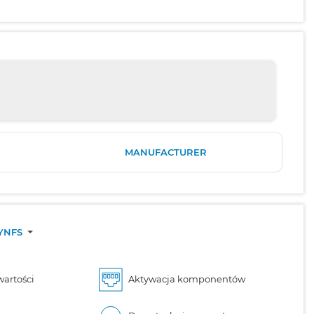
MANUFACTURER
/YNFS
wartości
Aktywacja komponentów