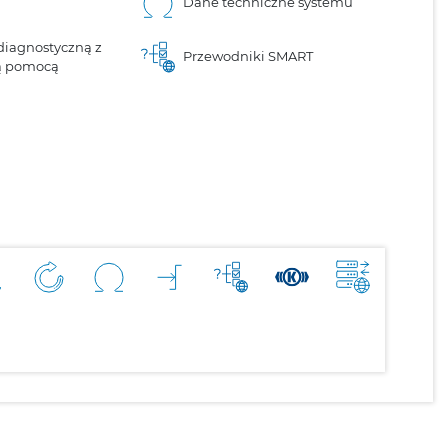
Dane techniczne systemu
diagnostyczną z
Przewodniki SMART
ą pomocą