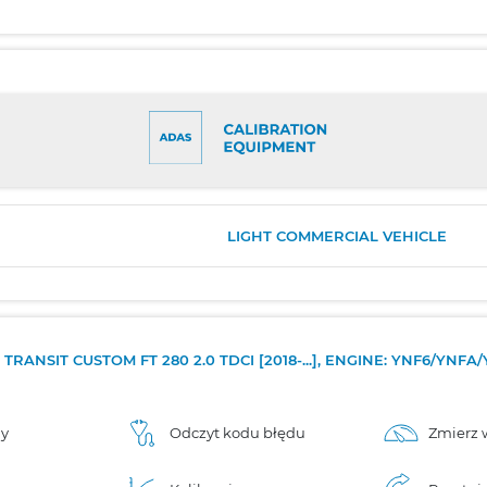
LIGHT COMMERCIAL VEHICLE
TRANSIT CUSTOM FT 280 2.0 TDCI [2018-...], ENGINE: YNF6/YNFA
ny
Odczyt kodu błędu
Zmierz 