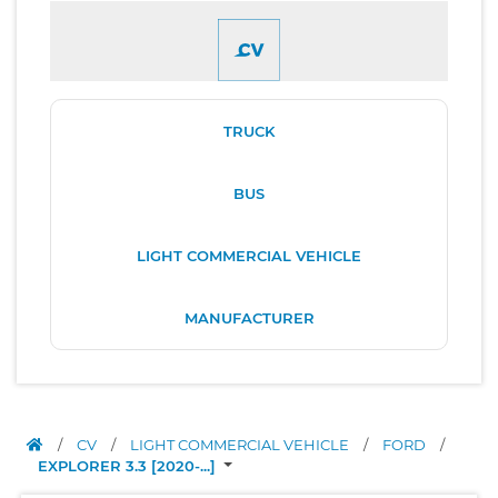
TRUCK
BUS
LIGHT COMMERCIAL VEHICLE
MANUFACTURER
/
CV
/
LIGHT COMMERCIAL VEHICLE
/
FORD
/
EXPLORER 3.3 [2020-...]