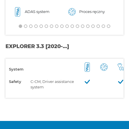
ADAS system
Proces ręczny
EXPLORER 3.3 [2020-...]
System
Safety
C-CM, Driver assistance
system