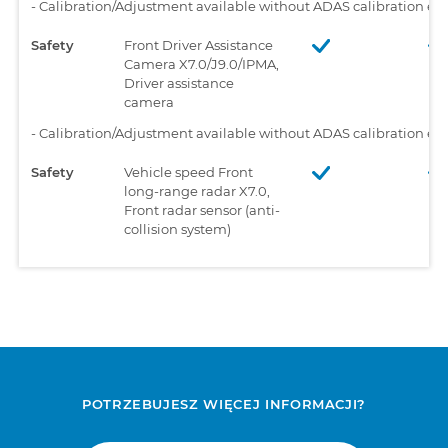
-
Calibration/Adjustment available without ADAS calibration e
Safety
Front Driver Assistance
Camera X7.0/J9.0/IPMA,
Driver assistance
camera
-
Calibration/Adjustment available without ADAS calibration e
Safety
Vehicle speed Front
long-range radar X7.0,
Front radar sensor (anti-
collision system)
POTRZEBUJESZ WIĘCEJ INFORMACJI?