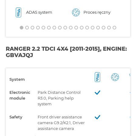
ADAS system
Proces ręczny
RANGER 2.2 TDCI 4X4 [2011-2015], ENGINE:
GBVAJQJ
System
Electronic
Park Distance Control
module
R3.0, Parking help
system
Safety
Front driver assistance
camera G9.2/K2.1, Driver
assistance camera