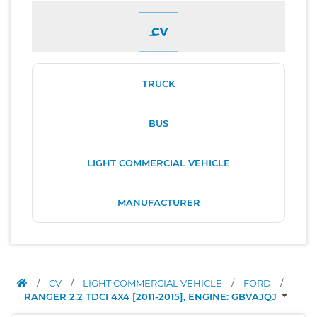
TRUCK
BUS
LIGHT COMMERCIAL VEHICLE
MANUFACTURER
/
CV
/
LIGHT COMMERCIAL VEHICLE
/
FORD
/
RANGER 2.2 TDCI 4X4 [2011-2015], ENGINE: GBVAJQJ