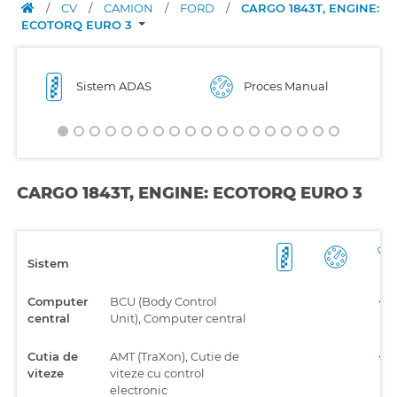
/
CV
/
CAMION
/
FORD
/
CARGO 1843T, ENGINE:
ECOTORQ EURO 3
Sistem ADAS
Proces Manual
CARGO 1843T, ENGINE: ECOTORQ EURO 3
Sistem
Computer
BCU (Body Control
central
Unit), Computer central
Cutia de
AMT (TraXon), Cutie de
viteze
viteze cu control
electronic