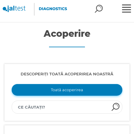
Acoperire
DESCOPERIȚI TOATĂ ACOPERIREA NOASTRĂ
Toată acoperirea