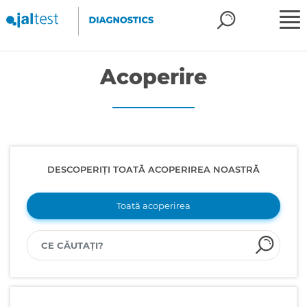
Acoperire
DESCOPERIȚI TOATĂ ACOPERIREA NOASTRĂ
Toată acoperirea