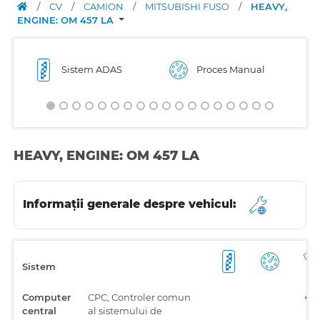
/
CV
/
CAMION
/
MITSUBISHI FUSO
/
HEAVY,
ENGINE: OM 457 LA
Sistem ADAS
Proces Manual
HEAVY, ENGINE: OM 457 LA
Informații generale despre vehicul:
Sistem
Computer
CPC, Controler comun
central
al sistemului de