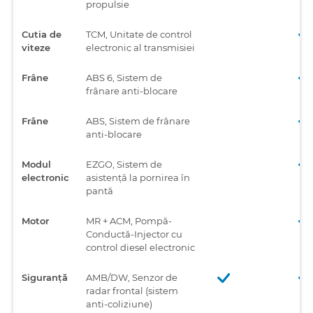
propulsie
Cutia de
TCM, Unitate de control
viteze
electronic al transmisiei
Frâne
ABS 6, Sistem de
frânare anti-blocare
Frâne
ABS, Sistem de frânare
anti-blocare
Modul
EZGO, Sistem de
electronic
asistență la pornirea în
pantă
Motor
MR + ACM, Pompă-
Conductă-Injector cu
control diesel electronic
Siguranță
AMB/DW, Senzor de
radar frontal (sistem
anti-coliziune)