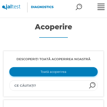
Acoperire
DESCOPERIȚI TOATĂ ACOPERIREA NOASTRĂ
Toată acoperirea