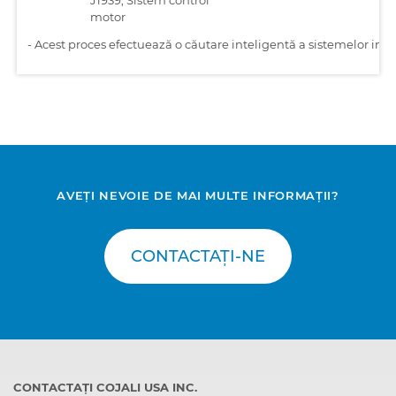
motor
-
Acest proces efectuează o căutare inteligentă a sistemelor inst
AVEȚI NEVOIE DE MAI MULTE INFORMAȚII?
CONTACTAȚI-NE
CONTACTAȚI COJALI USA INC.