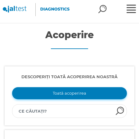
Acoperire
DESCOPERIȚI TOATĂ ACOPERIREA NOASTRĂ
Toată acoperirea