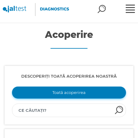
Acoperire
DESCOPERIȚI TOATĂ ACOPERIREA NOASTRĂ
Toată acoperirea