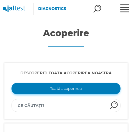
Acoperire
DESCOPERIȚI TOATĂ ACOPERIREA NOASTRĂ
Toată acoperirea