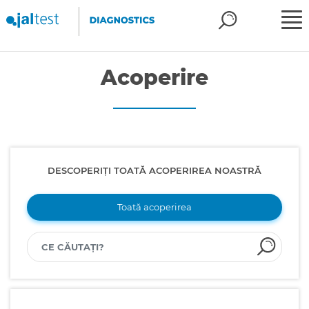
Acoperire
DESCOPERIȚI TOATĂ ACOPERIREA NOASTRĂ
Toată acoperirea