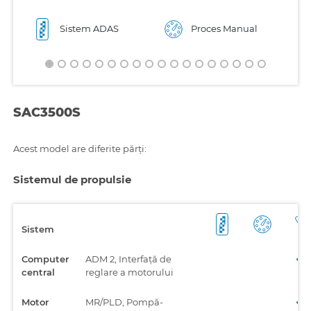
Sistem ADAS
Proces Manual
SAC3500S
Acest model are diferite părți:
Sistemul de propulsie
Sistem
Computer
ADM 2, Interfață de
central
reglare a motorului
Motor
MR/PLD, Pompă-