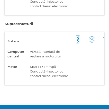
Conductă-Injector cu
control diesel electronic
Suprastructură
Sistem
Computer
ADM 2, Interfață de
central
reglare a motorului
Motor
MR/PLD, Pompă-
Conductă-Injector cu
control diesel electronic