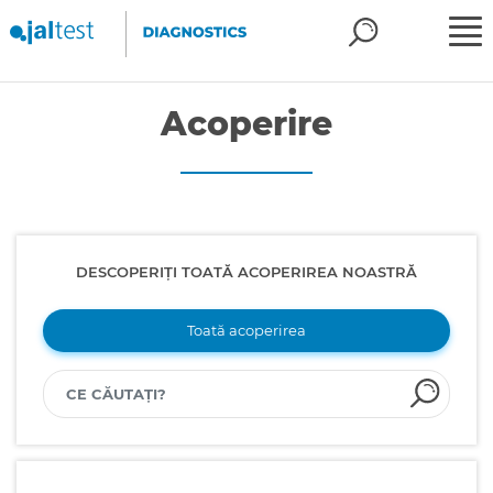
Acoperire
DESCOPERIȚI TOATĂ ACOPERIREA NOASTRĂ
Toată acoperirea