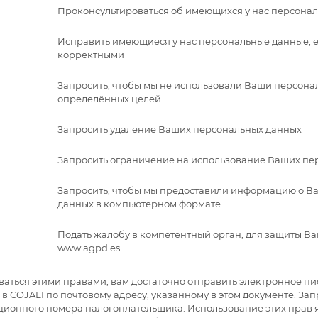
Проконсультироваться об имеющихся у нас персона
Исправить имеющиеся у нас персональные данные, е
корректными
Запросить, чтобы мы не использовали Ваши персона
определённых целей
Запросить удаление Ваших персональных данных
Запросить ограничение на использование Ваших пе
Запросить, чтобы мы предоставили информацию о В
данных в компьютерном формате
Подать жалобу в компетентный орган, для защиты Ва
www.agpd.es
ваться этими правами, вам достаточно отправить электронное пи
 в COJALI по почтовому адресу, указанному в этом документе. За
ионного номера налогоплательщика. Использование этих прав 