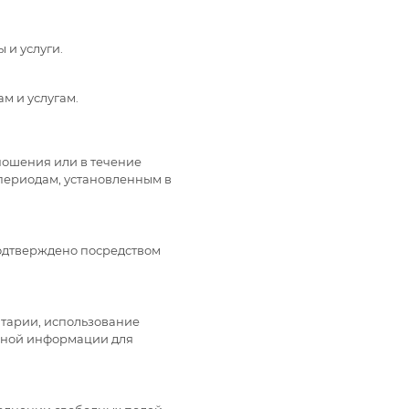
 и услуги.
м и услугам.
ношения или в течение
периодам, установленным в
подтверждено посредством
тарии, использование
льной информации для