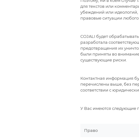
Поэтому, ни в коем случае
для текстов или комментар
убеждений или идеологий, 
правовые ситуации любого 
COJALI будет обрабатывать
разработала соответствую
предотвращения их уничто
были приняты во внимание 
существующие риски.
Контактная информация бу
перечислены выше, без пер
соответствии с юридически
У Вас имеются следующие п
Право