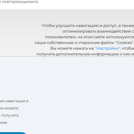
ли повторяющимися.
Чтобы улучшить навигацию и доступ, а также
оптимизировать взаимодействие с
пользователем, на этом сайте используются
наши собственные и сторонние файлы "Cookies".
Вы можете нажать на
"Настройки"
, чтобы
получить дополнительную информацию о них и
настроить или отказаться от их использования.
ия навигации и
Вы можете
ы получить
ние.
Book a Demo