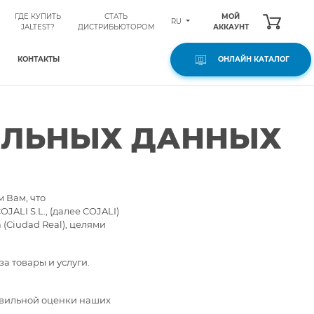
ГДЕ КУПИТЬ
СТАТЬ
МОЙ
RU
JALTEST?
ДИСТРИБЬЮТОРОМ
АККАУНТ
КОНТАКТЫ
ОНЛАЙН КАТАЛОГ
АЛЬНЫХ ДАННЫХ
 Вам, что
ALI S.L., (далее COJALI)
 (Ciudad Real), целями
а товары и услуги.
авильной оценки наших