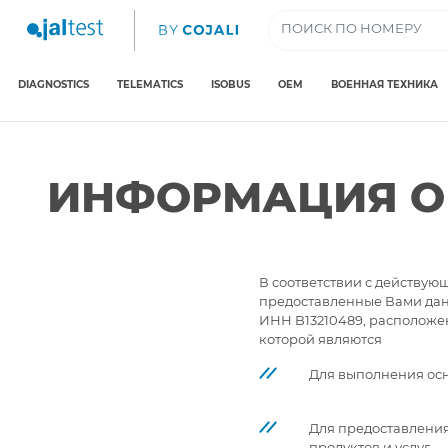
DIAGNOSTICS
TELEMATICS
ISOBUS
OEM
ВОЕННАЯ ТЕХНИКА
ИНФОРМАЦИЯ О
В соответствии с действую
предоставленные Вами данны
ИНН B13210489, расположенна
которой являются
Для выполнения осн
Для предоставлени
продуктов и услуг.