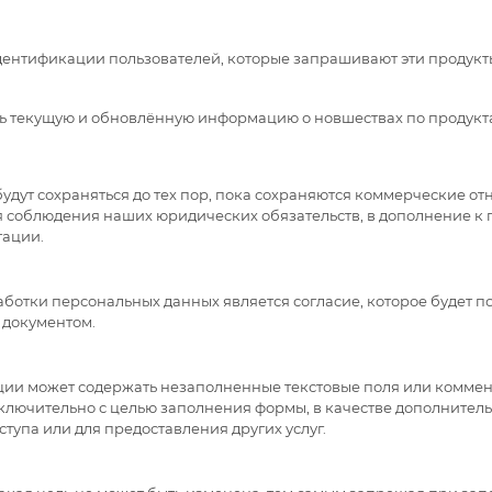
дентификации пользователей, которые запрашивают эти продукты
 текущую и обновлённую информацию о новшествах по продукта
дут сохраняться до тех пор, пока сохраняются коммерческие от
я соблюдения наших юридических обязательств, в дополнение к 
тации.
ботки персональных данных является согласие, которое будет 
 документом.
ии может содержать незаполненные текстовые поля или коммен
ключительно с целью заполнения формы, в качестве дополните
тупа или для предоставления других услуг.