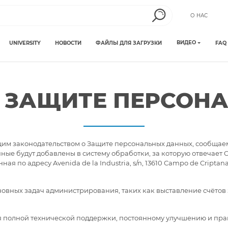
О НАС
ВИДЕО
UNIVERSITY
НОВОСТИ
ФАЙЛЫ ДЛЯ ЗАГРУЗКИ
FAQ
 ЗАЩИТЕ ПЕРСОН
щим законодательством о Защите персональных данных, сообщаем
е будут добавлены в систему обработки, за которую отвечает COJ
я по адресу Avenida de la Industria, s/n, 13610 Campo de Criptana
овных задач администрирования, таких как выставление счётов з
я полной технической поддержки, постоянному улучшению и пр