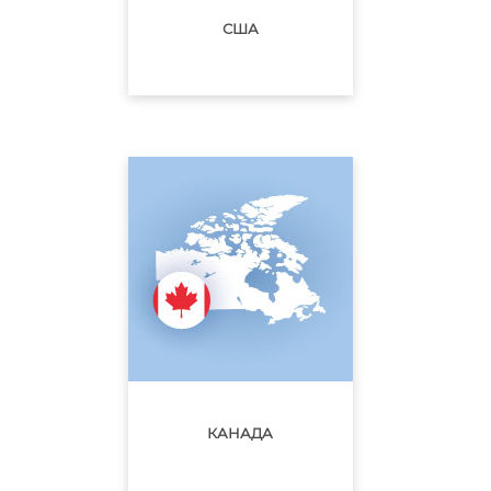
США
КАНАДА