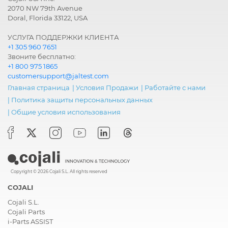
2070 NW 79th Avenue
Doral, Florida 33122, USA
УСЛУГА ПОДДЕРЖКИ КЛИЕНТА
+1 305 960 7651
Звоните бесплатно:
+1 800 975 1865
customersupport@jaltest.com
Главная страница
|
Условия Продажи
|
Работайте с нами
|
Политика защиты персональных данных
|
Общие условия использования
Copyright © 2026 Cojali S.L. All rights reserved
COJALI
Cojali S.L.
Cojali Parts
i-Parts ASSIST