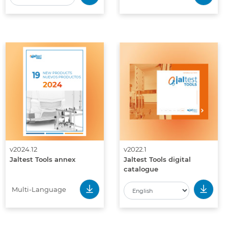
v2024.12
v2022.1
Jaltest Tools annex
Jaltest Tools digital
catalogue
Multi-Language