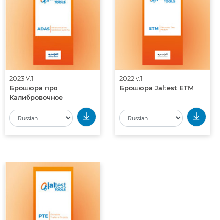
2023 V.1
2022 v.1
Брошюра про
Брошюра Jaltest ETM
Калибровочное
Оборудование Jaltest
ADAS