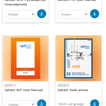
пользователя
2025 V.1
v2025.11
Jaltest SST User Manual
Jaltest Tools annex
Multi-Language