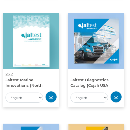
26.2
Jaltest Marine
Jaltest Diagnostics
Innovations (North
Catalog (Cojali USA
America)
Edition)