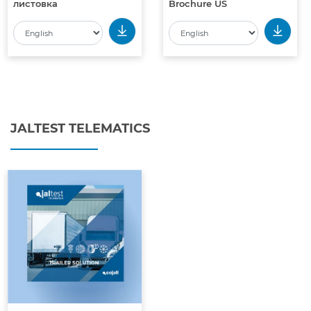
листовка
Brochure US
JALTEST TELEMATICS