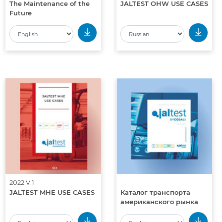
The Maintenance of the
JALTEST OHW USE CASES
Future
2022 V.1
JALTEST MHE USE CASES
Каталог транспорта
американского рынка
Jaltest US