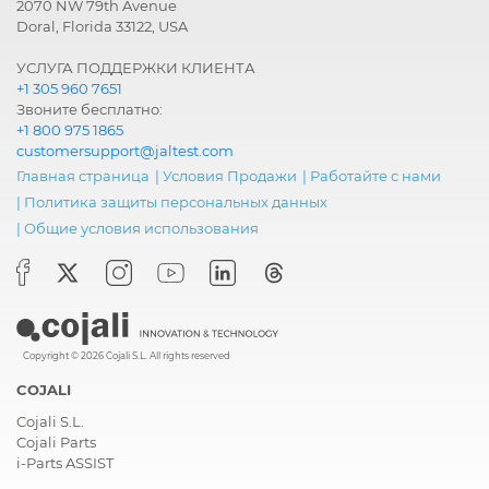
2070 NW 79th Avenue
Doral, Florida 33122, USA
УСЛУГА ПОДДЕРЖКИ КЛИЕНТА
+1 305 960 7651
Звоните бесплатно:
+1 800 975 1865
customersupport@jaltest.com
Главная страница
|
Условия Продажи
|
Работайте с нами
|
Политика защиты персональных данных
|
Общие условия использования
Copyright © 2026 Cojali S.L. All rights reserved
COJALI
Cojali S.L.
Cojali Parts
i-Parts ASSIST